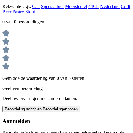
Relevante tags:
Can
Speciaalbier
Moersleutel
44CL
Nederland
Craft
Beer
Pastry Stout
0 van 0 beoordelingen
Gemiddelde waardering van 0 van 5 sterren
Geef een beoordeling
Deel uw ervaringen met andere klanten.
Beoordeling schrijven
Beoordelingen tonen
Aanmelden
Beoordelingen kunnen alleen door aangemelde gebruikers worden