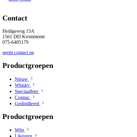
Contact
Heiligeweg 15A
1561 DD Krommenie
075-6405179
neem contact op
Productgroepen
Nieuw
Whisky
Speciaalbier
Cognac
Gedistilleerd
Productgroepen
Wijn
Likeuren