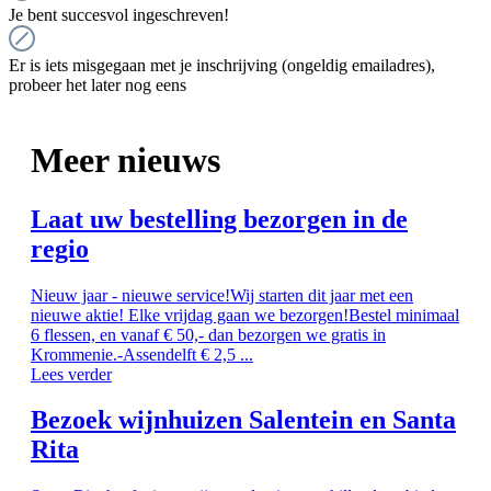
Je bent succesvol ingeschreven!
Er is iets misgegaan met je inschrijving (ongeldig emailadres),
probeer het later nog eens
Meer nieuws
Laat uw bestelling bezorgen in de
regio
Nieuw jaar - nieuwe service!Wij starten dit jaar met een
nieuwe aktie! Elke vrijdag gaan we bezorgen!Bestel minimaal
6 flessen, en vanaf € 50,- dan bezorgen we gratis in
Krommenie.-Assendelft € 2,5 ...
Lees verder
Bezoek wijnhuizen Salentein en Santa
Rita