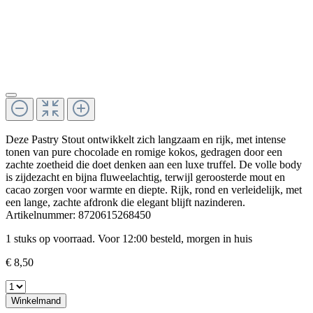
Deze Pastry Stout ontwikkelt zich langzaam en rijk, met intense
tonen van pure chocolade en romige kokos, gedragen door een
zachte zoetheid die doet denken aan een luxe truffel. De volle body
is zijdezacht en bijna fluweelachtig, terwijl geroosterde mout en
cacao zorgen voor warmte en diepte. Rijk, rond en verleidelijk, met
een lange, zachte afdronk die elegant blijft nazinderen.
Artikelnummer:
8720615268450
1 stuks op voorraad. Voor 12:00 besteld, morgen in huis
€ 8,50
Winkelmand