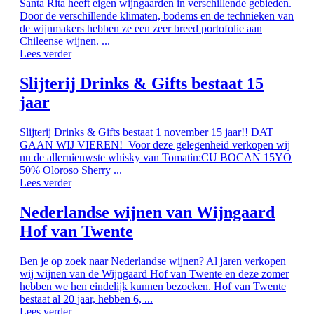
Santa Rita heeft eigen wijngaarden in verschillende gebieden.
Door de verschillende klimaten, bodems en de technieken van
de wijnmakers hebben ze een zeer breed portofolie aan
Chileense wijnen. ...
Lees verder
Slijterij Drinks & Gifts bestaat 15
jaar
Slijterij Drinks & Gifts bestaat 1 november 15 jaar!! DAT
GAAN WIJ VIEREN! Voor deze gelegenheid verkopen wij
nu de allernieuwste whisky van Tomatin:CU BOCAN 15YO
50% Oloroso Sherry ...
Lees verder
Nederlandse wijnen van Wijngaard
Hof van Twente
Ben je op zoek naar Nederlandse wijnen? Al jaren verkopen
wij wijnen van de Wijngaard Hof van Twente en deze zomer
hebben we hen eindelijk kunnen bezoeken. Hof van Twente
bestaat al 20 jaar, hebben 6, ...
Lees verder