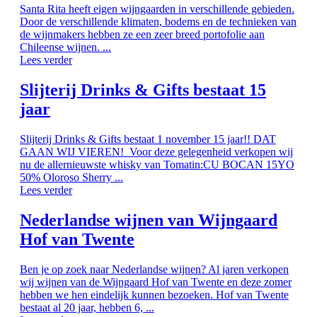
Santa Rita heeft eigen wijngaarden in verschillende gebieden.
Door de verschillende klimaten, bodems en de technieken van
de wijnmakers hebben ze een zeer breed portofolie aan
Chileense wijnen. ...
Lees verder
Slijterij Drinks & Gifts bestaat 15
jaar
Slijterij Drinks & Gifts bestaat 1 november 15 jaar!! DAT
GAAN WIJ VIEREN! Voor deze gelegenheid verkopen wij
nu de allernieuwste whisky van Tomatin:CU BOCAN 15YO
50% Oloroso Sherry ...
Lees verder
Nederlandse wijnen van Wijngaard
Hof van Twente
Ben je op zoek naar Nederlandse wijnen? Al jaren verkopen
wij wijnen van de Wijngaard Hof van Twente en deze zomer
hebben we hen eindelijk kunnen bezoeken. Hof van Twente
bestaat al 20 jaar, hebben 6, ...