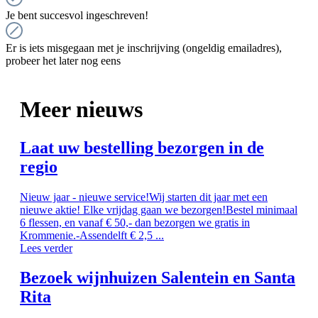
Je bent succesvol ingeschreven!
Er is iets misgegaan met je inschrijving (ongeldig emailadres),
probeer het later nog eens
Meer nieuws
Laat uw bestelling bezorgen in de
regio
Nieuw jaar - nieuwe service!Wij starten dit jaar met een
nieuwe aktie! Elke vrijdag gaan we bezorgen!Bestel minimaal
6 flessen, en vanaf € 50,- dan bezorgen we gratis in
Krommenie.-Assendelft € 2,5 ...
Lees verder
Bezoek wijnhuizen Salentein en Santa
Rita