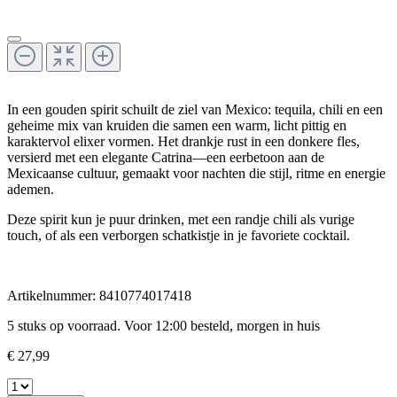
In een gouden spirit schuilt de ziel van Mexico: tequila, chili en een
geheime mix van kruiden die samen een warm, licht pittig en
karaktervol elixer vormen. Het drankje rust in een donkere fles,
versierd met een elegante Catrina—een eerbetoon aan de
Mexicaanse cultuur, gemaakt voor nachten die stijl, ritme en energie
ademen.
Deze spirit kun je puur drinken, met een randje chili als vurige
touch, of als een verborgen schatkistje in je favoriete cocktail.
Artikelnummer:
8410774017418
5 stuks op voorraad. Voor 12:00 besteld, morgen in huis
€ 27,99