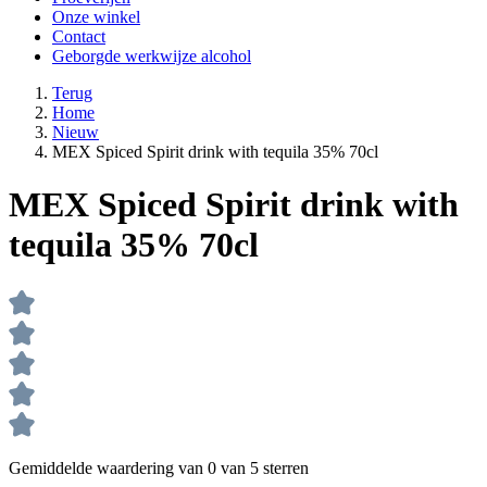
Onze winkel
Contact
Geborgde werkwijze alcohol
Terug
Home
Nieuw
MEX Spiced Spirit drink with tequila 35% 70cl
MEX Spiced Spirit drink with
tequila 35% 70cl
Gemiddelde waardering van 0 van 5 sterren