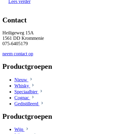
Lees verder
Contact
Heiligeweg 15A
1561 DD Krommenie
075-6405179
neem contact op
Productgroepen
Nieuw
Whisky
Speciaalbier
Cognac
Gedistilleerd
Productgroepen
Wijn