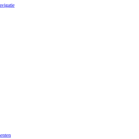
avigatie
enten