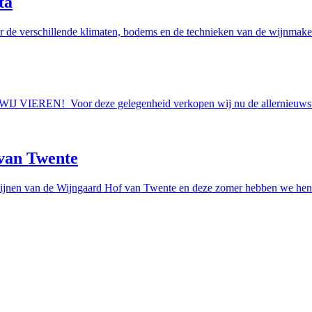
ta
r de verschillende klimaten, bodems en de technieken van de wijnmakers
AAN WIJ VIEREN! Voor deze gelegenheid verkopen wij nu de allern
van Twente
ijnen van de Wijngaard Hof van Twente en deze zomer hebben we hen e