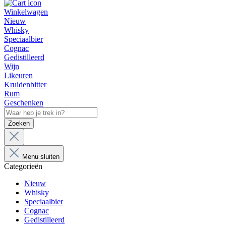
Winkelwagen
Nieuw
Whisky
Speciaalbier
Cognac
Gedistilleerd
Wijn
Likeuren
Kruidenbitter
Rum
Geschenken
Zoeken
Menu sluiten
Categorieën
Nieuw
Whisky
Speciaalbier
Cognac
Gedistilleerd