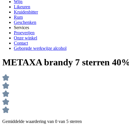
Wijn
Likeuren
Kruidenbitter
Rum
Geschenken
Services
Proeverijen
Onze winkel
Contact
Geborgde werkwijze alcohol
METAXA brandy 7 sterren 40
Gemiddelde waardering van 0 van 5 sterren