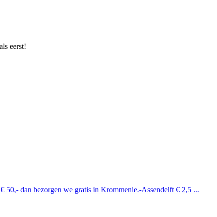
ls eerst!
 € 50,- dan bezorgen we gratis in Krommenie.-Assendelft € 2,5 ...