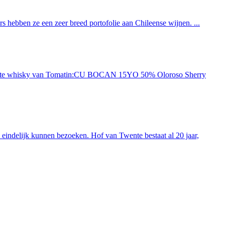
 hebben ze een zeer breed portofolie aan Chileense wijnen. ...
ieuwste whisky van Tomatin:CU BOCAN 15YO 50% Oloroso Sherry
indelijk kunnen bezoeken. Hof van Twente bestaat al 20 jaar,