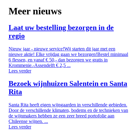
Meer nieuws
Laat uw bestelling bezorgen in de
regio
Nieuw jaar - nieuwe service!Wij starten dit jaar met een
nieuwe aktie! Elke vrijdag gaan we bezorgen!Bestel minimaal
6 flessen, en vanaf € 50,- dan bezorgen we gratis in
Krommenie.-Assendelft € 2,5 ...
Lees verder
Bezoek wijnhuizen Salentein en Santa
Rita
Santa Rita heeft eigen wijngaarden in verschillende gebieden.
Door de verschillende klimaten, bodems en de technieken van
de wijnmakers hebben ze een zeer breed portofolie aan
Chileense wijnen. ...
Lees verder