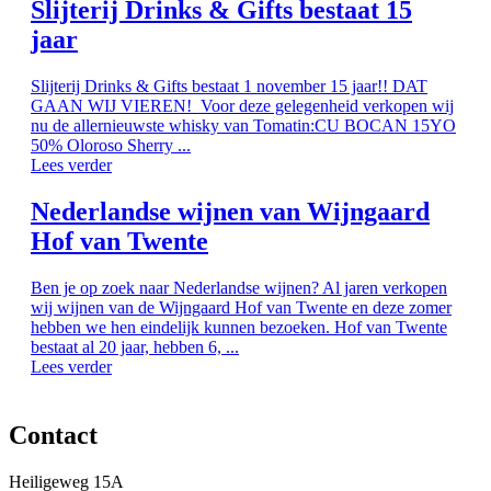
Slijterij Drinks & Gifts bestaat 15
jaar
Slijterij Drinks & Gifts bestaat 1 november 15 jaar!! DAT
GAAN WIJ VIEREN! Voor deze gelegenheid verkopen wij
nu de allernieuwste whisky van Tomatin:CU BOCAN 15YO
50% Oloroso Sherry ...
Lees verder
Nederlandse wijnen van Wijngaard
Hof van Twente
Ben je op zoek naar Nederlandse wijnen? Al jaren verkopen
wij wijnen van de Wijngaard Hof van Twente en deze zomer
hebben we hen eindelijk kunnen bezoeken. Hof van Twente
bestaat al 20 jaar, hebben 6, ...
Lees verder
Contact
Heiligeweg 15A