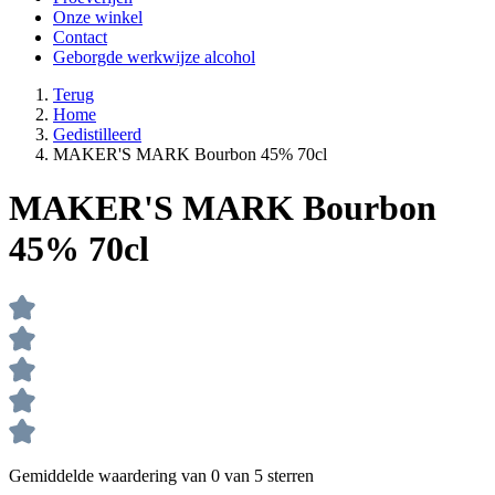
Onze winkel
Contact
Geborgde werkwijze alcohol
Terug
Home
Gedistilleerd
MAKER'S MARK Bourbon 45% 70cl
MAKER'S MARK Bourbon
45% 70cl
Gemiddelde waardering van 0 van 5 sterren