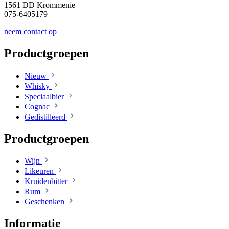
1561 DD Krommenie
075-6405179
neem contact op
Productgroepen
Nieuw
Whisky
Speciaalbier
Cognac
Gedistilleerd
Productgroepen
Wijn
Likeuren
Kruidenbitter
Rum
Geschenken
Informatie