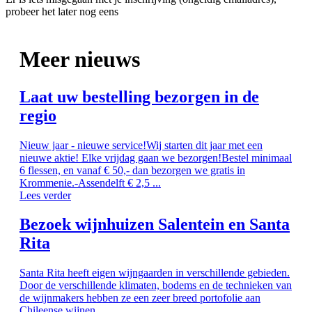
probeer het later nog eens
Meer nieuws
Laat uw bestelling bezorgen in de
regio
Nieuw jaar - nieuwe service!Wij starten dit jaar met een
nieuwe aktie! Elke vrijdag gaan we bezorgen!Bestel minimaal
6 flessen, en vanaf € 50,- dan bezorgen we gratis in
Krommenie.-Assendelft € 2,5 ...
Lees verder
Bezoek wijnhuizen Salentein en Santa
Rita
Santa Rita heeft eigen wijngaarden in verschillende gebieden.
Door de verschillende klimaten, bodems en de technieken van
de wijnmakers hebben ze een zeer breed portofolie aan
Chileense wijnen. ...