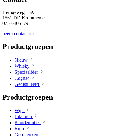
Heiligeweg 15A
1561 DD Krommenie
075-6405179
neem contact op
Productgroepen
Nieuw
Whisky
Speciaalbier
Cognac
Gedistilleerd
Productgroepen
Wijn
Likeuren
Kruidenbitter
Rum
Geschenken