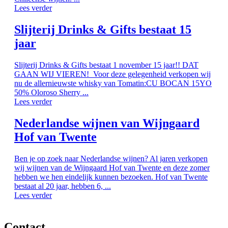
Lees verder
Slijterij Drinks & Gifts bestaat 15
jaar
Slijterij Drinks & Gifts bestaat 1 november 15 jaar!! DAT
GAAN WIJ VIEREN! Voor deze gelegenheid verkopen wij
nu de allernieuwste whisky van Tomatin:CU BOCAN 15YO
50% Oloroso Sherry ...
Lees verder
Nederlandse wijnen van Wijngaard
Hof van Twente
Ben je op zoek naar Nederlandse wijnen? Al jaren verkopen
wij wijnen van de Wijngaard Hof van Twente en deze zomer
hebben we hen eindelijk kunnen bezoeken. Hof van Twente
bestaat al 20 jaar, hebben 6, ...
Lees verder
Contact