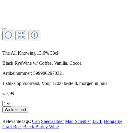
The All Knowing 13.6% 33cl
Black RyeWine w/ Coffee, Vanilla, Cocoa
Artikelnummer:
5999862970321
1 stuks op voorraad. Voor 12:00 besteld, morgen in huis
€ 7,99
Winkelmand
Relevante tags:
Can
Speciaalbier
Mad Scientist
33CL
Hongarije
Craft Beer
Black Barley Wine