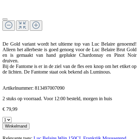
De Gold variant wordt het ultieme top van Luc Belaire genoemd!
Alleen het allerbeste is goed genoeg voor de Luc Belaire Brut Gold
en is gemaakt van hand geplukte Chardonnay en Pinot Noir
druiven.
Bij de Fantome is er in de ziel van de fles een knop om het etiket op
de lichten. De Fantome staat ook bekend als Luminous.
Artikelnummer:
813497007090
2 stuks op voorraad. Voor 12:00 besteld, morgen in huis
€ 79,99
Winkelmand
Relevante tags:
Luc Belaire
Wijn
150CL
Frankrijk
Mousserend