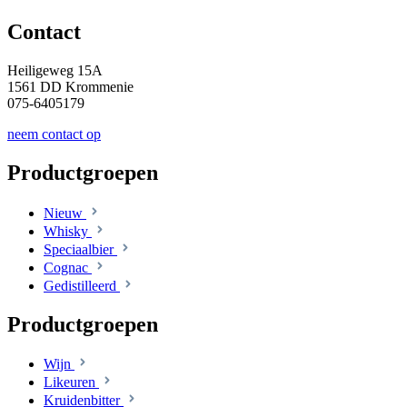
Contact
Heiligeweg 15A
1561 DD Krommenie
075-6405179
neem contact op
Productgroepen
Nieuw
Whisky
Speciaalbier
Cognac
Gedistilleerd
Productgroepen
Wijn
Likeuren
Kruidenbitter