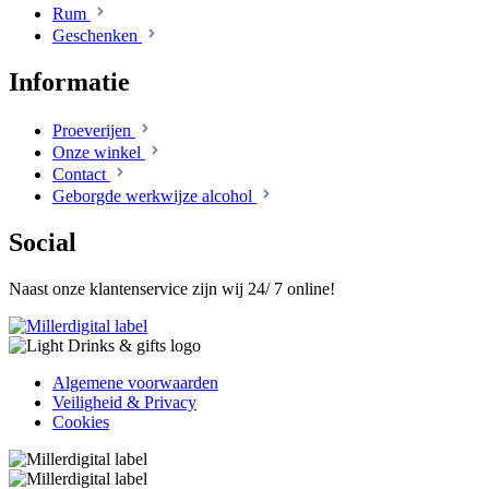
Rum
Geschenken
Informatie
Proeverijen
Onze winkel
Contact
Geborgde werkwijze alcohol
Social
Naast onze klantenservice zijn wij 24/ 7 online!
Algemene voorwaarden
Veiligheid & Privacy
Cookies