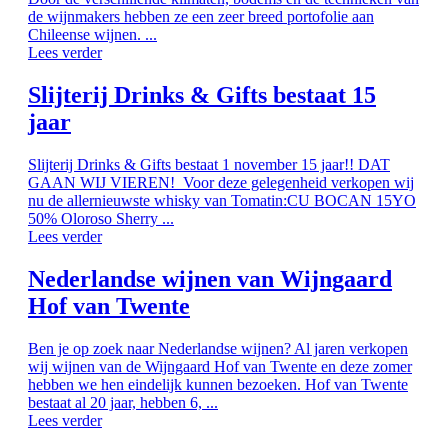
de wijnmakers hebben ze een zeer breed portofolie aan
Chileense wijnen. ...
Lees verder
Slijterij Drinks & Gifts bestaat 15
jaar
Slijterij Drinks & Gifts bestaat 1 november 15 jaar!! DAT
GAAN WIJ VIEREN! Voor deze gelegenheid verkopen wij
nu de allernieuwste whisky van Tomatin:CU BOCAN 15YO
50% Oloroso Sherry ...
Lees verder
Nederlandse wijnen van Wijngaard
Hof van Twente
Ben je op zoek naar Nederlandse wijnen? Al jaren verkopen
wij wijnen van de Wijngaard Hof van Twente en deze zomer
hebben we hen eindelijk kunnen bezoeken. Hof van Twente
bestaat al 20 jaar, hebben 6, ...
Lees verder