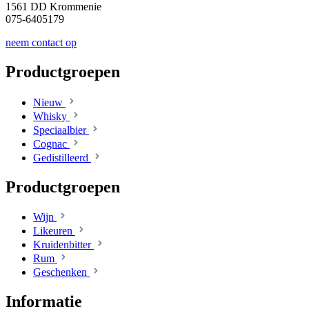
1561 DD Krommenie
075-6405179
neem contact op
Productgroepen
Nieuw
Whisky
Speciaalbier
Cognac
Gedistilleerd
Productgroepen
Wijn
Likeuren
Kruidenbitter
Rum
Geschenken
Informatie