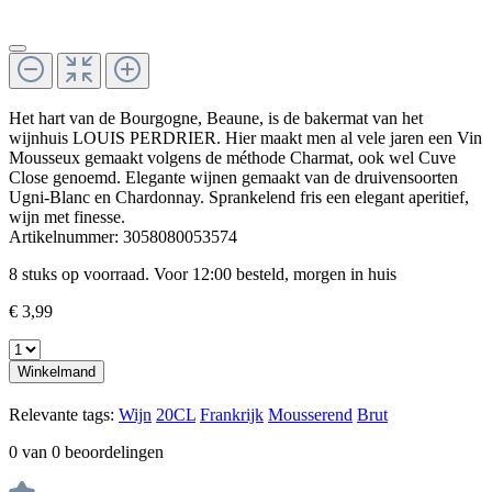
Het hart van de Bourgogne, Beaune, is de bakermat van het
wijnhuis LOUIS PERDRIER. Hier maakt men al vele jaren een Vin
Mousseux gemaakt volgens de méthode Charmat, ook wel Cuve
Close genoemd. Elegante wijnen gemaakt van de druivensoorten
Ugni-Blanc en Chardonnay. Sprankelend fris een elegant aperitief,
wijn met finesse.
Artikelnummer:
3058080053574
8 stuks op voorraad. Voor 12:00 besteld, morgen in huis
€ 3,99
Winkelmand
Relevante tags:
Wijn
20CL
Frankrijk
Mousserend
Brut
0 van 0 beoordelingen