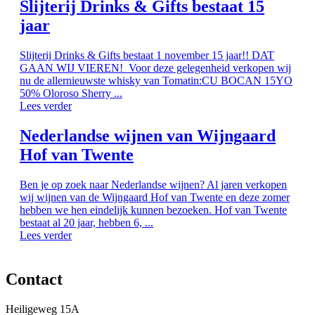
Slijterij Drinks & Gifts bestaat 15
jaar
Slijterij Drinks & Gifts bestaat 1 november 15 jaar!! DAT
GAAN WIJ VIEREN! Voor deze gelegenheid verkopen wij
nu de allernieuwste whisky van Tomatin:CU BOCAN 15YO
50% Oloroso Sherry ...
Lees verder
Nederlandse wijnen van Wijngaard
Hof van Twente
Ben je op zoek naar Nederlandse wijnen? Al jaren verkopen
wij wijnen van de Wijngaard Hof van Twente en deze zomer
hebben we hen eindelijk kunnen bezoeken. Hof van Twente
bestaat al 20 jaar, hebben 6, ...
Lees verder
Contact
Heiligeweg 15A