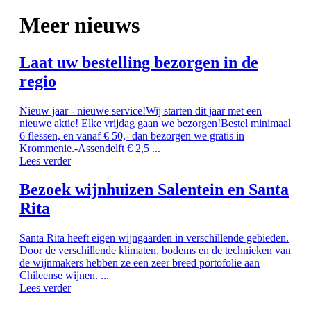
Meer nieuws
Laat uw bestelling bezorgen in de
regio
Nieuw jaar - nieuwe service!Wij starten dit jaar met een
nieuwe aktie! Elke vrijdag gaan we bezorgen!Bestel minimaal
6 flessen, en vanaf € 50,- dan bezorgen we gratis in
Krommenie.-Assendelft € 2,5 ...
Lees verder
Bezoek wijnhuizen Salentein en Santa
Rita
Santa Rita heeft eigen wijngaarden in verschillende gebieden.
Door de verschillende klimaten, bodems en de technieken van
de wijnmakers hebben ze een zeer breed portofolie aan
Chileense wijnen. ...
Lees verder