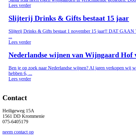
Lees verder
Slijterij Drinks & Gifts bestaat 15 jaar
Slijterij Drinks & Gifts bestaat 1 november 15 jaar!! DAT G
...
Lees verder
Nederlandse wijnen van Wijngaard Hof 
Ben je op zoek naar Nederlandse wijnen? Al jaren verkopen wij w
hebben 6, ...
Lees verder
Contact
Heiligeweg 15A
1561 DD Krommenie
075-6405179
neem contact op