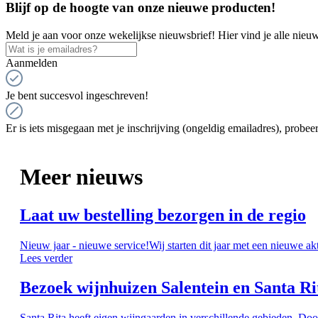
Blijf op de hoogte van onze nieuwe producten!
Meld je aan voor onze wekelijkse nieuwsbrief! Hier vind je alle nieuw
Aanmelden
Je bent succesvol ingeschreven!
Er is iets misgegaan met je inschrijving (ongeldig emailadres), probeer
Meer nieuws
Laat uw bestelling bezorgen in de regio
Nieuw jaar - nieuwe service!Wij starten dit jaar met een nieuwe ak
Lees verder
Bezoek wijnhuizen Salentein en Santa Ri
Santa Rita heeft eigen wijngaarden in verschillende gebieden. Doo