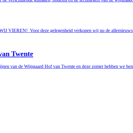
AAN WIJ VIEREN! Voor deze gelegenheid verkopen wij nu de allern
van Twente
ijnen van de Wijngaard Hof van Twente en deze zomer hebben we hen e