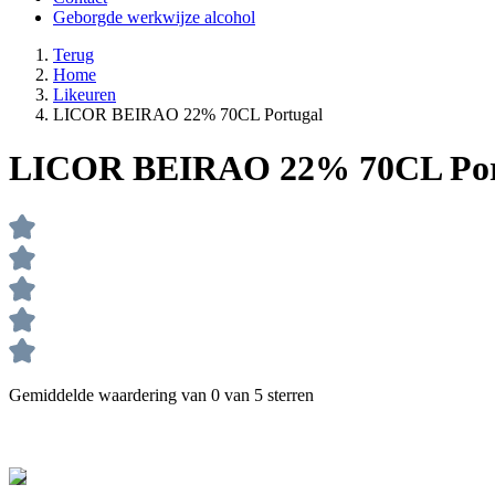
Geborgde werkwijze alcohol
Terug
Home
Likeuren
LICOR BEIRAO 22% 70CL Portugal
LICOR BEIRAO 22% 70CL Por
Gemiddelde waardering van 0 van 5 sterren