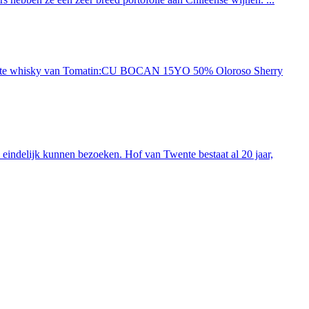
ieuwste whisky van Tomatin:CU BOCAN 15YO 50% Oloroso Sherry
indelijk kunnen bezoeken. Hof van Twente bestaat al 20 jaar,