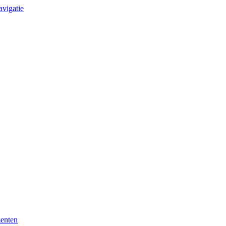
avigatie
enten