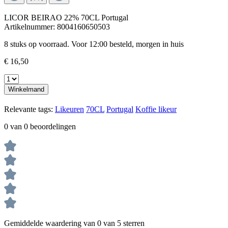
LICOR BEIRAO 22% 70CL Portugal
Artikelnummer:
8004160650503
8 stuks op voorraad. Voor 12:00 besteld, morgen in huis
€ 16,50
Winkelmand
Relevante tags:
Likeuren
70CL
Portugal
Koffie likeur
0 van 0 beoordelingen
Gemiddelde waardering van 0 van 5 sterren