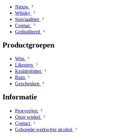
Nieuw
Whisky
Speciaalbier
Cognac
Gedistilleerd
Productgroepen
Wijn
Likeuren
Kruidenbitter
Rum
Geschenken
Informatie
Proeverijen
Onze winkel
Contact
Geborgde werkwijze alcohol