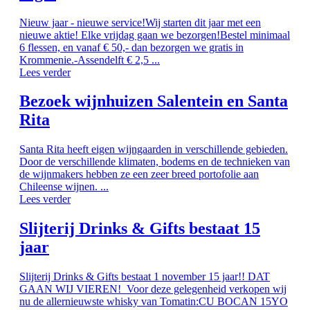
Nieuw jaar - nieuwe service!Wij starten dit jaar met een
nieuwe aktie! Elke vrijdag gaan we bezorgen!Bestel minimaal
6 flessen, en vanaf € 50,- dan bezorgen we gratis in
Krommenie.-Assendelft € 2,5 ...
Lees verder
Bezoek wijnhuizen Salentein en Santa
Rita
Santa Rita heeft eigen wijngaarden in verschillende gebieden.
Door de verschillende klimaten, bodems en de technieken van
de wijnmakers hebben ze een zeer breed portofolie aan
Chileense wijnen. ...
Lees verder
Slijterij Drinks & Gifts bestaat 15
jaar
Slijterij Drinks & Gifts bestaat 1 november 15 jaar!! DAT
GAAN WIJ VIEREN! Voor deze gelegenheid verkopen wij
nu de allernieuwste whisky van Tomatin:CU BOCAN 15YO