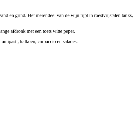
d en grind. Het merendeel van de wijn rijpt in roestvrijstalen tanks,
lange afdronk met een toets witte peper.
ntipasti, kalkoen, carpaccio en salades.