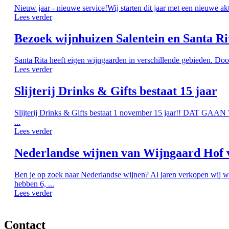
Nieuw jaar - nieuwe service!Wij starten dit jaar met een nieuwe ak
Lees verder
Bezoek wijnhuizen Salentein en Santa Ri
Santa Rita heeft eigen wijngaarden in verschillende gebieden. Doo
Lees verder
Slijterij Drinks & Gifts bestaat 15 jaar
Slijterij Drinks & Gifts bestaat 1 november 15 jaar!! DAT G
...
Lees verder
Nederlandse wijnen van Wijngaard Hof 
Ben je op zoek naar Nederlandse wijnen? Al jaren verkopen wij w
hebben 6, ...
Lees verder
Contact