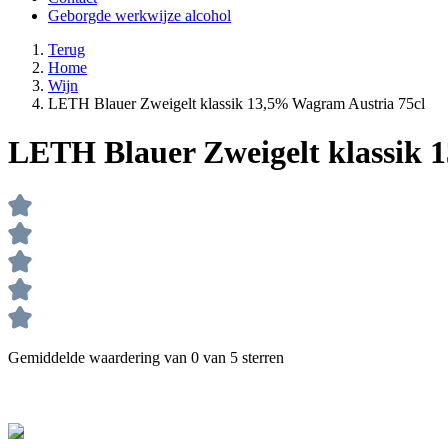
Geborgde werkwijze alcohol
Terug
Home
Wijn
LETH Blauer Zweigelt klassik 13,5% Wagram Austria 75cl
LETH Blauer Zweigelt klassik 
Gemiddelde waardering van 0 van 5 sterren