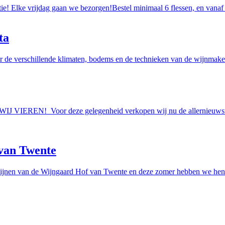
tie! Elke vrijdag gaan we bezorgen!Bestel minimaal 6 flessen, en vanaf
ta
r de verschillende klimaten, bodems en de technieken van de wijnmakers
AAN WIJ VIEREN! Voor deze gelegenheid verkopen wij nu de allern
van Twente
ijnen van de Wijngaard Hof van Twente en deze zomer hebben we hen e