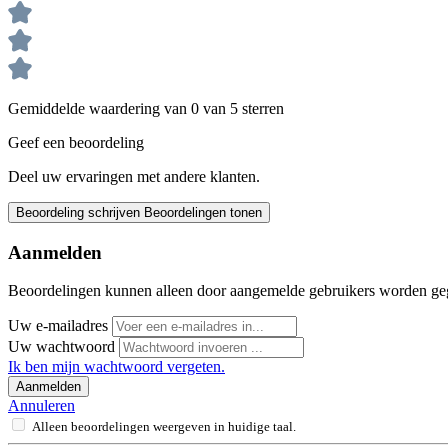
Gemiddelde waardering van 0 van 5 sterren
Geef een beoordeling
Deel uw ervaringen met andere klanten.
Beoordeling schrijven
Beoordelingen tonen
Aanmelden
Beoordelingen kunnen alleen door aangemelde gebruikers worden ge
Uw e-mailadres
Uw wachtwoord
Ik ben mijn wachtwoord vergeten.
Aanmelden
Annuleren
Alleen beoordelingen weergeven in huidige taal.