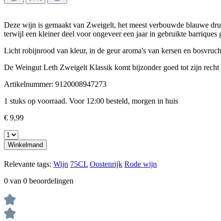
Deze wijn is gemaakt van Zweigelt, het meest verbouwde blauwe druive
terwijl een kleiner deel voor ongeveer een jaar in gebruikte barriques 
Licht robijnrood van kleur, in de geur aroma's van kersen en bosvruch
De Weingut Leth Zweigelt Klassik komt bijzonder goed tot zijn recht 
Artikelnummer:
9120008947273
1 stuks op voorraad. Voor 12:00 besteld, morgen in huis
€ 9,99
Winkelmand
Relevante tags:
Wijn
75CL
Oostenrijk
Rode wijn
0 van 0 beoordelingen