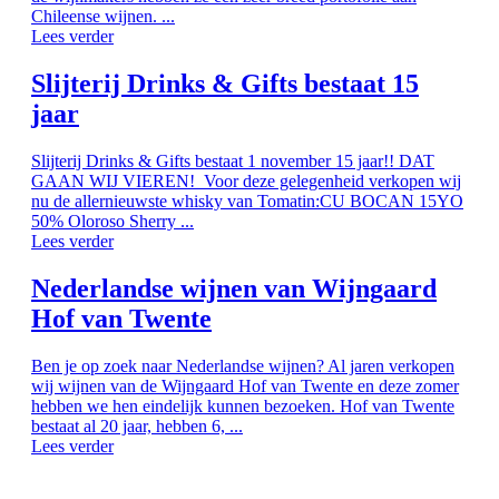
Chileense wijnen. ...
Lees verder
Slijterij Drinks & Gifts bestaat 15
jaar
Slijterij Drinks & Gifts bestaat 1 november 15 jaar!! DAT
GAAN WIJ VIEREN! Voor deze gelegenheid verkopen wij
nu de allernieuwste whisky van Tomatin:CU BOCAN 15YO
50% Oloroso Sherry ...
Lees verder
Nederlandse wijnen van Wijngaard
Hof van Twente
Ben je op zoek naar Nederlandse wijnen? Al jaren verkopen
wij wijnen van de Wijngaard Hof van Twente en deze zomer
hebben we hen eindelijk kunnen bezoeken. Hof van Twente
bestaat al 20 jaar, hebben 6, ...
Lees verder