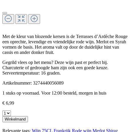
Met de kleur van blozende kersen is de Terrasses d’Ardèche Rouge
een oprechte, levendige en vriendelijke rode wijn. Merlot en Syrah
vormen de basis. Het aroma valt op door de duidelijke hint van
cassis en ander donker fruit.
Gegrild vlees op het menu? Deze wijn past er perfect bij.
Charcuterie of gedroogde ham zijn ook een goede keuze.
Serveertemperatuur: 16 graden.
Artikelnummer:
3274440056089
1 stuks op voorraad. Voor 12:00 besteld, morgen in huis
€ 6,99
Winkelmand
Relevante tags:
Wijn
75CL
Frankrijk
Rode wijn
Merlot
Shiraz