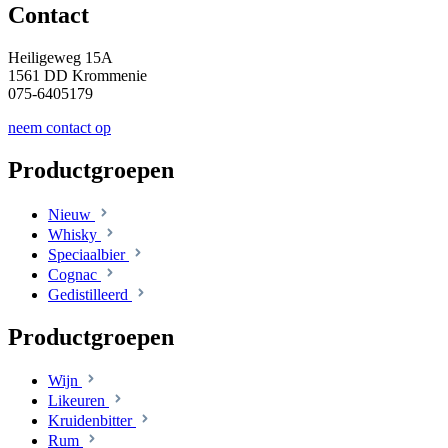
Contact
Heiligeweg 15A
1561 DD Krommenie
075-6405179
neem contact op
Productgroepen
Nieuw
Whisky
Speciaalbier
Cognac
Gedistilleerd
Productgroepen
Wijn
Likeuren
Kruidenbitter
Rum