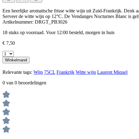
Een heerlijke aromatische frisse witte wijn uit Zuid-Frankrijk. Denk a
Serveer de witte wijn op 12°C. De Vendanges Nocturnes Blanc is gelief
Artikelnummer:
DRGT_PB3026
18 stuks op voorraad. Voor 12:00 besteld, morgen in huis
€ 7,50
Winkelmand
Relevante tags:
Wijn
75CL
Frankrijk
Witte wijn
Laurent Miquel
0 van 0 beoordelingen