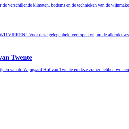
r de verschillende klimaten, bodems en de technieken van de wijnmakers
AAN WIJ VIEREN! Voor deze gelegenheid verkopen wij nu de allern
van Twente
ijnen van de Wijngaard Hof van Twente en deze zomer hebben we hen e