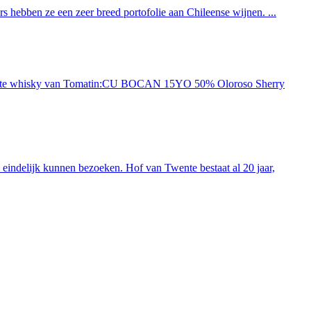
 hebben ze een zeer breed portofolie aan Chileense wijnen. ...
ieuwste whisky van Tomatin:CU BOCAN 15YO 50% Oloroso Sherry
indelijk kunnen bezoeken. Hof van Twente bestaat al 20 jaar,