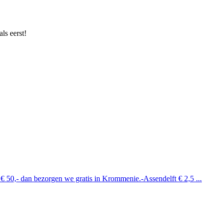
ls eerst!
 € 50,- dan bezorgen we gratis in Krommenie.-Assendelft € 2,5 ...