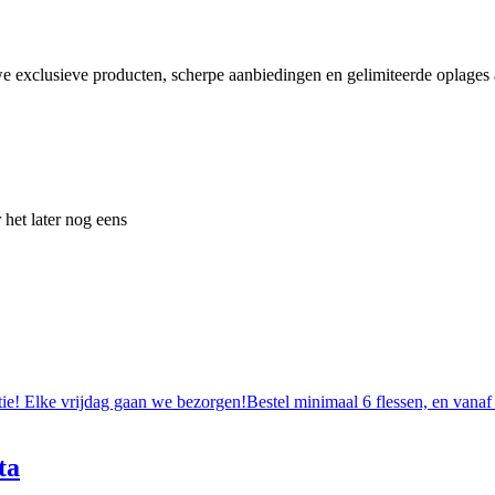
e exclusieve producten, scherpe aanbiedingen en gelimiteerde oplages a
 het later nog eens
tie! Elke vrijdag gaan we bezorgen!Bestel minimaal 6 flessen, en vanaf
ta