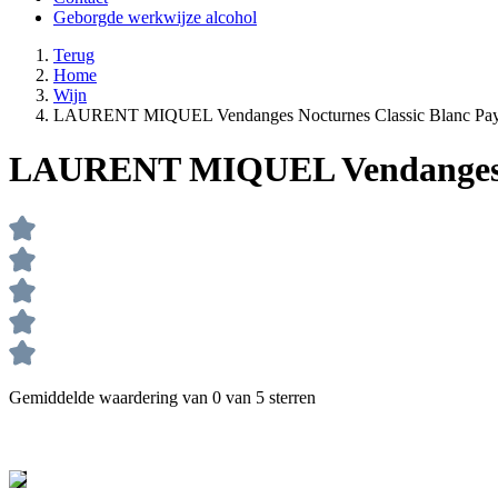
Geborgde werkwijze alcohol
Terug
Home
Wijn
LAURENT MIQUEL Vendanges Nocturnes Classic Blanc Pays
LAURENT MIQUEL Vendanges No
Gemiddelde waardering van 0 van 5 sterren