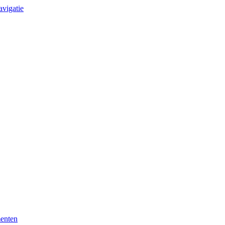
avigatie
enten