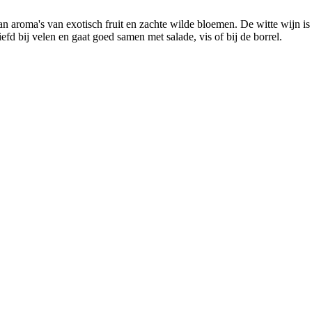
an aroma's van exotisch fruit en zachte wilde bloemen. De witte wijn is 
d bij velen en gaat goed samen met salade, vis of bij de borrel.