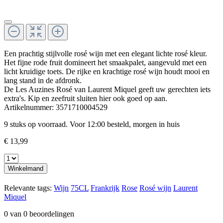
Een prachtig stijlvolle rosé wijn met een elegant lichte rosé kleur.
Het fijne rode fruit domineert het smaakpalet, aangevuld met een
licht kruidige toets. De rijke en krachtige rosé wijn houdt mooi en
lang stand in de afdronk.
De Les Auzines Rosé van Laurent Miquel geeft uw gerechten iets
extra's. Kip en zeefruit sluiten hier ook goed op aan.
Artikelnummer:
3571710004529
9 stuks op voorraad. Voor 12:00 besteld, morgen in huis
€ 13,99
Winkelmand
Relevante tags:
Wijn
75CL
Frankrijk
Rose
Rosé wijn
Laurent
Miquel
0 van 0 beoordelingen