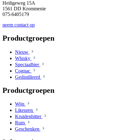
Heiligeweg 15A
1561 DD Krommenie
075-6405179
neem contact op
Productgroepen
Nieuw
Whisky
Speciaalbier
Cognac
Gedistilleerd
Productgroepen
Wijn
Likeuren
Kruidenbitter
Rum
Geschenken