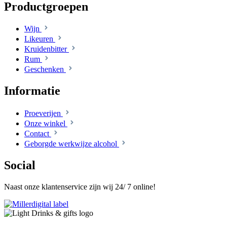
Productgroepen
Wijn
Likeuren
Kruidenbitter
Rum
Geschenken
Informatie
Proeverijen
Onze winkel
Contact
Geborgde werkwijze alcohol
Social
Naast onze klantenservice zijn wij 24/ 7 online!