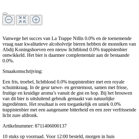
Vanwege het succes van La Trappe Nillis 0.0% en de toenemende
vraag naar kwalitatieve alcoholvrije bieren hebben de monniken van
Abdij Koningshoeven een nieuw lichtblond 0.0% trappistenbier
ontwikkeld. Het bier is daarmee complementair aan de bestaande
0.0%.
Smaakomschrijving:
Een fris, troebel, lichtblond 0.0% trappistenbier met een royale
schuimkraag. In de geur tarwe- en gerstemout, samen met frisse,
fruitige en kruidige aroma’s vanuit de gist en hop. Bij het brouwen
van dit bier is uitsluitend gebruik gemaakt van natuurlijke
ingrediënten. Het resultaat is een toegankelijk en uniek 0.0%
trappistenbier met een aangename bitterheid en een zeer verfrissende
licht zure afdronk.
Artikelnummer:
8711406000137
10 stuks op voorraad. Voor 12:00 besteld, morgen in huis