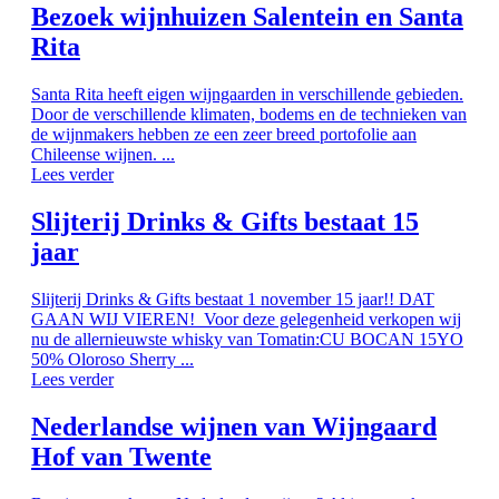
Bezoek wijnhuizen Salentein en Santa
Rita
Santa Rita heeft eigen wijngaarden in verschillende gebieden.
Door de verschillende klimaten, bodems en de technieken van
de wijnmakers hebben ze een zeer breed portofolie aan
Chileense wijnen. ...
Lees verder
Slijterij Drinks & Gifts bestaat 15
jaar
Slijterij Drinks & Gifts bestaat 1 november 15 jaar!! DAT
GAAN WIJ VIEREN! Voor deze gelegenheid verkopen wij
nu de allernieuwste whisky van Tomatin:CU BOCAN 15YO
50% Oloroso Sherry ...
Lees verder
Nederlandse wijnen van Wijngaard
Hof van Twente