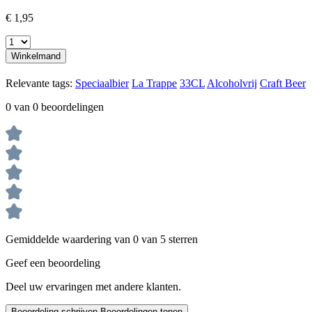
€ 1,95
Winkelmand
Relevante tags:
Speciaalbier
La Trappe
33CL
Alcoholvrij
Craft Beer
0 van 0 beoordelingen
Gemiddelde waardering van 0 van 5 sterren
Geef een beoordeling
Deel uw ervaringen met andere klanten.
Beoordeling schrijven
Beoordelingen tonen