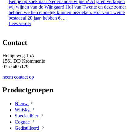
Ben je op zoek naar Nederlandse wijnen? Al jaren verkopen
wij wijnen van de Wijngaard Hof van Twente en deze zomer
hebben we hen eindelijk kunnen bezoeken. Hof van Twente
bestaat al 20 jaar, hebben 6, ...
Lees verder
Contact
Heiligeweg 15A
1561 DD Krommenie
075-6405179
neem contact op
Productgroepen
Nieuw
Whisky
Speciaalbier
Cognac
Gedistilleerd