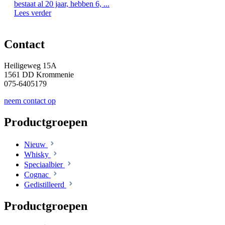
bestaat al 20 jaar, hebben 6, ...
Lees verder
Contact
Heiligeweg 15A
1561 DD Krommenie
075-6405179
neem contact op
Productgroepen
Nieuw
Whisky
Speciaalbier
Cognac
Gedistilleerd
Productgroepen