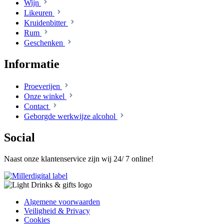
Wijn
Likeuren
Kruidenbitter
Rum
Geschenken
Informatie
Proeverijen
Onze winkel
Contact
Geborgde werkwijze alcohol
Social
Naast onze klantenservice zijn wij 24/ 7 online!
Algemene voorwaarden
Veiligheid & Privacy
Cookies