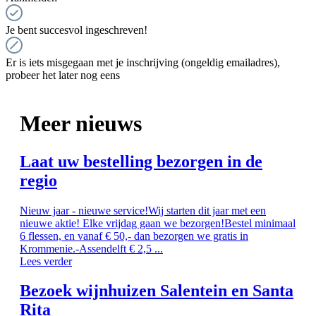
Je bent succesvol ingeschreven!
Er is iets misgegaan met je inschrijving (ongeldig emailadres),
probeer het later nog eens
Meer nieuws
Laat uw bestelling bezorgen in de
regio
Nieuw jaar - nieuwe service!Wij starten dit jaar met een
nieuwe aktie! Elke vrijdag gaan we bezorgen!Bestel minimaal
6 flessen, en vanaf € 50,- dan bezorgen we gratis in
Krommenie.-Assendelft € 2,5 ...
Lees verder
Bezoek wijnhuizen Salentein en Santa
Rita