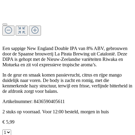
Een sappige New England Double IPA van 8% ABV, gebrouwen
door de Spaanse brouwerij La Pirata Brewing uit Catalonië. Deze
DIPA is gehopt met de Nieuw-Zeelandse variëteiten Riwaka en
Motueka en zit vol expressieve tropische aroma’s.
In de geur en smaak komen passievrucht, citrus en rijpe mango
duidelijk naar voren. De body is zacht en romig, met die
kenmerkende hazy structuur, terwijl een frisse, verfijnde bitterheid in
de afdronk zorgt voor balans.
Artikelnummer:
8436590405611
2 stuks op voorraad. Voor 12:00 besteld, morgen in huis
€ 5,99