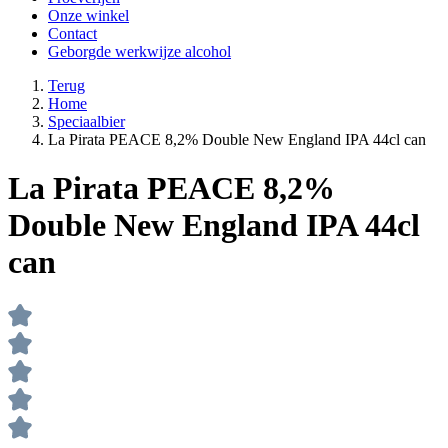
Onze winkel
Contact
Geborgde werkwijze alcohol
Terug
Home
Speciaalbier
La Pirata PEACE 8,2% Double New England IPA 44cl can
La Pirata PEACE 8,2%
Double New England IPA 44cl
can