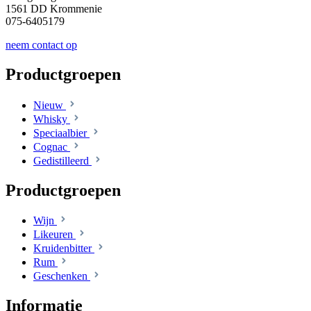
1561 DD Krommenie
075-6405179
neem contact op
Productgroepen
Nieuw
Whisky
Speciaalbier
Cognac
Gedistilleerd
Productgroepen
Wijn
Likeuren
Kruidenbitter
Rum
Geschenken
Informatie