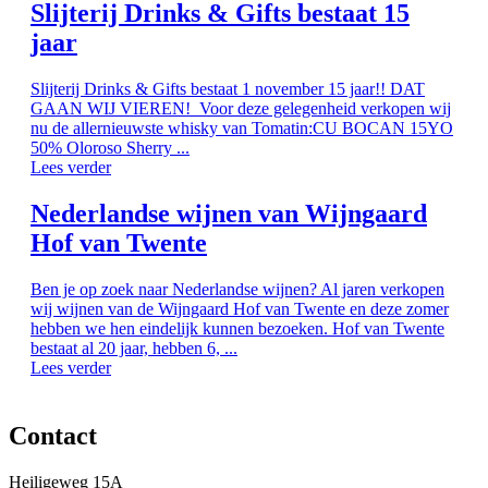
Slijterij Drinks & Gifts bestaat 15
jaar
Slijterij Drinks & Gifts bestaat 1 november 15 jaar!! DAT
GAAN WIJ VIEREN! Voor deze gelegenheid verkopen wij
nu de allernieuwste whisky van Tomatin:CU BOCAN 15YO
50% Oloroso Sherry ...
Lees verder
Nederlandse wijnen van Wijngaard
Hof van Twente
Ben je op zoek naar Nederlandse wijnen? Al jaren verkopen
wij wijnen van de Wijngaard Hof van Twente en deze zomer
hebben we hen eindelijk kunnen bezoeken. Hof van Twente
bestaat al 20 jaar, hebben 6, ...
Lees verder
Contact
Heiligeweg 15A