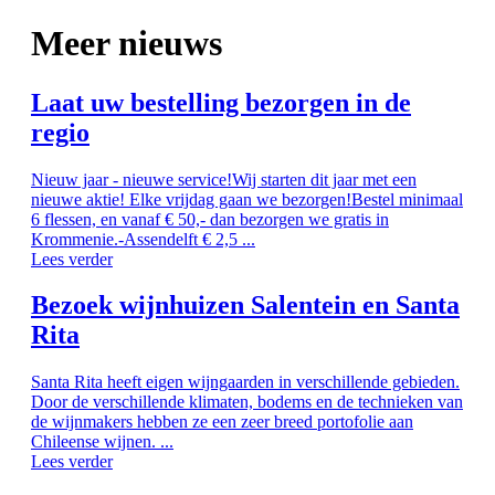
Meer nieuws
Laat uw bestelling bezorgen in de
regio
Nieuw jaar - nieuwe service!Wij starten dit jaar met een
nieuwe aktie! Elke vrijdag gaan we bezorgen!Bestel minimaal
6 flessen, en vanaf € 50,- dan bezorgen we gratis in
Krommenie.-Assendelft € 2,5 ...
Lees verder
Bezoek wijnhuizen Salentein en Santa
Rita
Santa Rita heeft eigen wijngaarden in verschillende gebieden.
Door de verschillende klimaten, bodems en de technieken van
de wijnmakers hebben ze een zeer breed portofolie aan
Chileense wijnen. ...
Lees verder