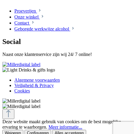
Proeverijen
Onze winkel
Contact
Geborgde werkwijze alcohol
Social
Naast onze klantenservice zijn wij 24/ 7 online!
Algemene voorwaarden
Veiligheid & Privacy
Cookies
Deze website maakt gebruik van cookies om de best mogelijke
ervaring te waarborgen.
Meer informatie...
Weigeren
Configureren
Alles accepteren