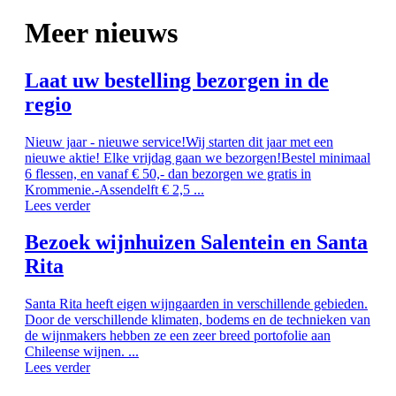
Meer nieuws
Laat uw bestelling bezorgen in de
regio
Nieuw jaar - nieuwe service!Wij starten dit jaar met een
nieuwe aktie! Elke vrijdag gaan we bezorgen!Bestel minimaal
6 flessen, en vanaf € 50,- dan bezorgen we gratis in
Krommenie.-Assendelft € 2,5 ...
Lees verder
Bezoek wijnhuizen Salentein en Santa
Rita
Santa Rita heeft eigen wijngaarden in verschillende gebieden.
Door de verschillende klimaten, bodems en de technieken van
de wijnmakers hebben ze een zeer breed portofolie aan
Chileense wijnen. ...
Lees verder