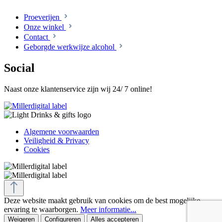
Proeverijen
Onze winkel
Contact
Geborgde werkwijze alcohol
Social
Naast onze klantenservice zijn wij 24/ 7 online!
Algemene voorwaarden
Veiligheid & Privacy
Cookies
Deze website maakt gebruik van cookies om de best mogelijke
ervaring te waarborgen.
Meer informatie...
Weigeren
Configureren
Alles accepteren