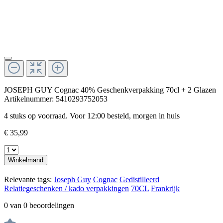
JOSEPH GUY Cognac 40% Geschenkverpakking 70cl + 2 Glazen
Artikelnummer:
5410293752053
4 stuks op voorraad. Voor 12:00 besteld, morgen in huis
€ 35,99
Winkelmand
Relevante tags:
Joseph Guy
Cognac
Gedistilleerd
Relatiegeschenken / kado verpakkingen
70CL
Frankrijk
0 van 0 beoordelingen