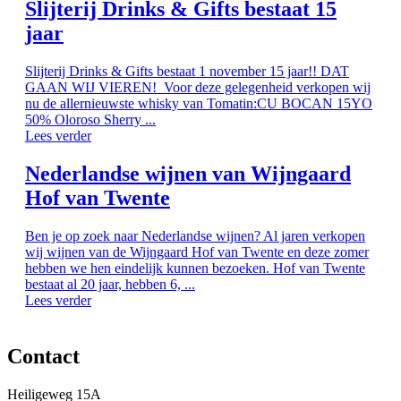
Slijterij Drinks & Gifts bestaat 15
jaar
Slijterij Drinks & Gifts bestaat 1 november 15 jaar!! DAT
GAAN WIJ VIEREN! Voor deze gelegenheid verkopen wij
nu de allernieuwste whisky van Tomatin:CU BOCAN 15YO
50% Oloroso Sherry ...
Lees verder
Nederlandse wijnen van Wijngaard
Hof van Twente
Ben je op zoek naar Nederlandse wijnen? Al jaren verkopen
wij wijnen van de Wijngaard Hof van Twente en deze zomer
hebben we hen eindelijk kunnen bezoeken. Hof van Twente
bestaat al 20 jaar, hebben 6, ...
Lees verder
Contact
Heiligeweg 15A