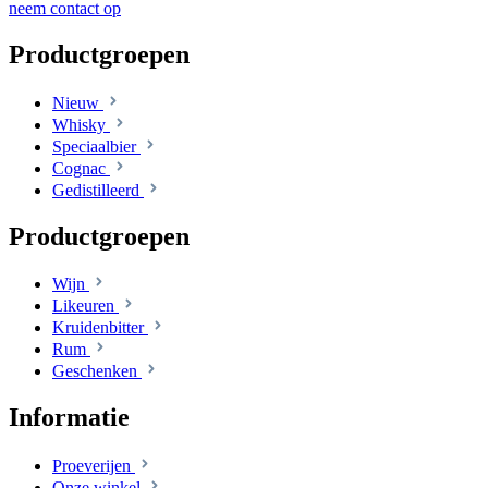
neem contact op
Productgroepen
Nieuw
Whisky
Speciaalbier
Cognac
Gedistilleerd
Productgroepen
Wijn
Likeuren
Kruidenbitter
Rum
Geschenken
Informatie
Proeverijen
Onze winkel