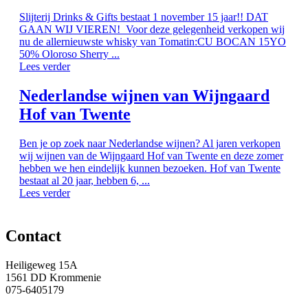
Slijterij Drinks & Gifts bestaat 1 november 15 jaar!! DAT
GAAN WIJ VIEREN! Voor deze gelegenheid verkopen wij
nu de allernieuwste whisky van Tomatin:CU BOCAN 15YO
50% Oloroso Sherry ...
Lees verder
Nederlandse wijnen van Wijngaard
Hof van Twente
Ben je op zoek naar Nederlandse wijnen? Al jaren verkopen
wij wijnen van de Wijngaard Hof van Twente en deze zomer
hebben we hen eindelijk kunnen bezoeken. Hof van Twente
bestaat al 20 jaar, hebben 6, ...
Lees verder
Contact
Heiligeweg 15A
1561 DD Krommenie
075-6405179