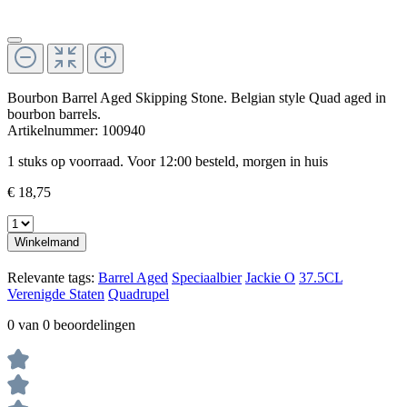
Bourbon Barrel Aged Skipping Stone. Belgian style Quad aged in
bourbon barrels.
Artikelnummer:
100940
1 stuks op voorraad. Voor 12:00 besteld, morgen in huis
€ 18,75
Winkelmand
Relevante tags:
Barrel Aged
Speciaalbier
Jackie O
37.5CL
Verenigde Staten
Quadrupel
0 van 0 beoordelingen