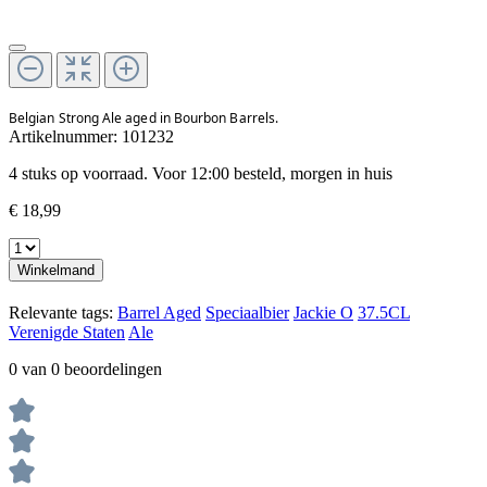
Belgian Strong Ale aged in Bourbon Barrels.
Artikelnummer:
101232
4 stuks op voorraad. Voor 12:00 besteld, morgen in huis
€ 18,99
Winkelmand
Relevante tags:
Barrel Aged
Speciaalbier
Jackie O
37.5CL
Verenigde Staten
Ale
0 van 0 beoordelingen