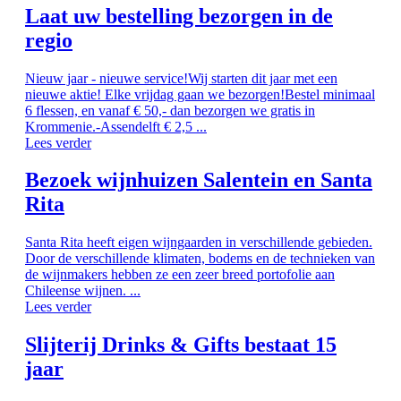
Laat uw bestelling bezorgen in de
regio
Nieuw jaar - nieuwe service!Wij starten dit jaar met een
nieuwe aktie! Elke vrijdag gaan we bezorgen!Bestel minimaal
6 flessen, en vanaf € 50,- dan bezorgen we gratis in
Krommenie.-Assendelft € 2,5 ...
Lees verder
Bezoek wijnhuizen Salentein en Santa
Rita
Santa Rita heeft eigen wijngaarden in verschillende gebieden.
Door de verschillende klimaten, bodems en de technieken van
de wijnmakers hebben ze een zeer breed portofolie aan
Chileense wijnen. ...
Lees verder
Slijterij Drinks & Gifts bestaat 15
jaar