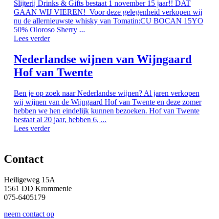
Slijterij Drinks & Gifts bestaat 1 november 15 jaar!! DAT
GAAN WIJ VIEREN! Voor deze gelegenheid verkopen wij
nu de allernieuwste whisky van Tomatin:CU BOCAN 15YO
50% Oloroso Sherry ...
Lees verder
Nederlandse wijnen van Wijngaard
Hof van Twente
Ben je op zoek naar Nederlandse wijnen? Al jaren verkopen
wij wijnen van de Wijngaard Hof van Twente en deze zomer
hebben we hen eindelijk kunnen bezoeken. Hof van Twente
bestaat al 20 jaar, hebben 6, ...
Lees verder
Contact
Heiligeweg 15A
1561 DD Krommenie
075-6405179
neem contact op