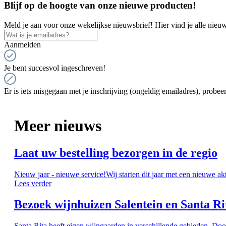
Blijf op de hoogte van onze nieuwe producten!
Meld je aan voor onze wekelijkse nieuwsbrief! Hier vind je alle nieuw
Aanmelden
Je bent succesvol ingeschreven!
Er is iets misgegaan met je inschrijving (ongeldig emailadres), probeer
Meer nieuws
Laat uw bestelling bezorgen in de regio
Nieuw jaar - nieuwe service!Wij starten dit jaar met een nieuwe ak
Lees verder
Bezoek wijnhuizen Salentein en Santa Ri
Santa Rita heeft eigen wijngaarden in verschillende gebieden. Doo