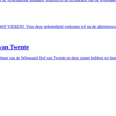
AAN WIJ VIEREN! Voor deze gelegenheid verkopen wij nu de allern
van Twente
ijnen van de Wijngaard Hof van Twente en deze zomer hebben we hen e