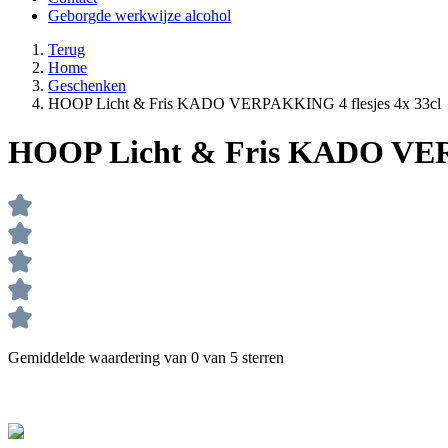
Geborgde werkwijze alcohol
Terug
Home
Geschenken
HOOP Licht & Fris KADO VERPAKKING 4 flesjes 4x 33cl
HOOP Licht & Fris KADO VERP
Gemiddelde waardering van 0 van 5 sterren