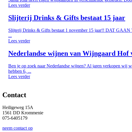
Lees verder
Slijterij Drinks & Gifts bestaat 15 jaar
Slijterij Drinks & Gifts bestaat 1 november 15 jaar!! DAT G
...
Lees verder
Nederlandse wijnen van Wijngaard Hof 
Ben je op zoek naar Nederlandse wijnen? Al jaren verkopen wij w
hebben 6, ...
Lees verder
Contact
Heiligeweg 15A
1561 DD Krommenie
075-6405179
neem contact op