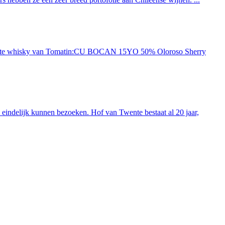
ieuwste whisky van Tomatin:CU BOCAN 15YO 50% Oloroso Sherry
indelijk kunnen bezoeken. Hof van Twente bestaat al 20 jaar,