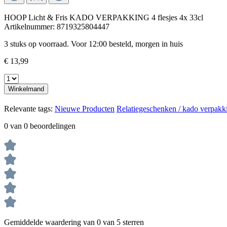
HOOP Licht & Fris KADO VERPAKKING 4 flesjes 4x 33cl
Artikelnummer:
8719325804447
3 stuks op voorraad. Voor 12:00 besteld, morgen in huis
€ 13,99
Winkelmand
Relevante tags:
Nieuwe Producten
Relatiegeschenken / kado verpakk
0 van 0 beoordelingen
Gemiddelde waardering van 0 van 5 sterren