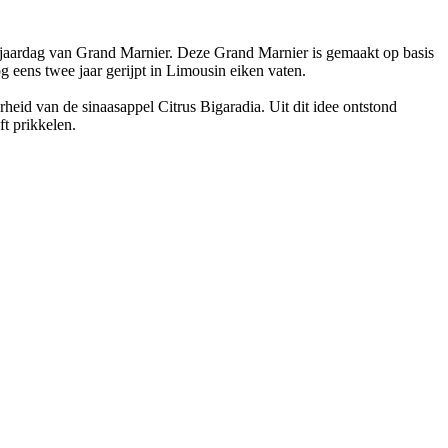
rjaardag van Grand Marnier. Deze Grand Marnier is gemaakt op basis
eens twee jaar gerijpt in Limousin eiken vaten.
heid van de sinaasappel Citrus Bigaradia. Uit dit idee ontstond
t prikkelen.