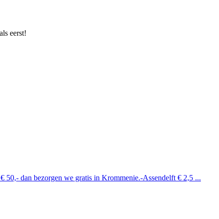
ls eerst!
 € 50,- dan bezorgen we gratis in Krommenie.-Assendelft € 2,5 ...