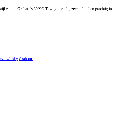
ijl van de Graham's 30 YO Tawny is zacht, zeer subtiel en prachtig in 
ieve whisky
Grahams