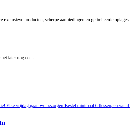
e exclusieve producten, scherpe aanbiedingen en gelimiteerde oplages a
 het later nog eens
tie! Elke vrijdag gaan we bezorgen!Bestel minimaal 6 flessen, en vanaf
ta