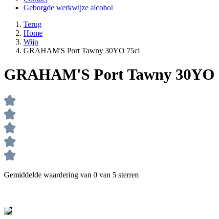
Geborgde werkwijze alcohol
Terug
Home
Wijn
GRAHAM'S Port Tawny 30YO 75cl
GRAHAM'S Port Tawny 30YO 
Gemiddelde waardering van 0 van 5 sterren