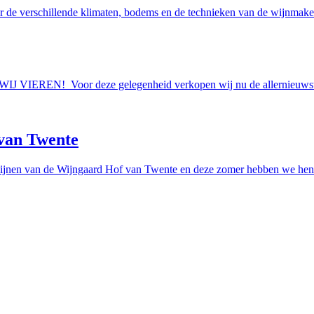
r de verschillende klimaten, bodems en de technieken van de wijnmakers
AAN WIJ VIEREN! Voor deze gelegenheid verkopen wij nu de allern
van Twente
ijnen van de Wijngaard Hof van Twente en deze zomer hebben we hen e