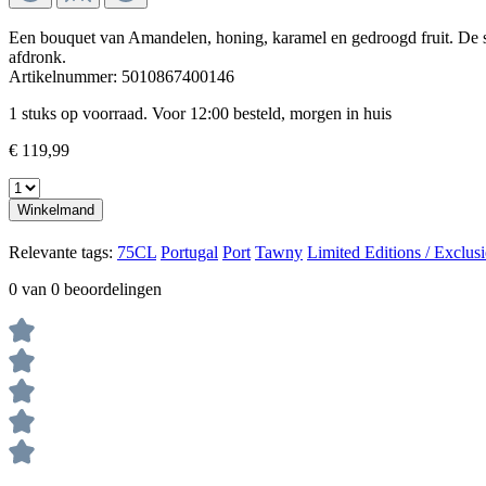
Een bouquet van Amandelen, honing, karamel en gedroogd fruit. De st
afdronk.
Artikelnummer:
5010867400146
1 stuks op voorraad. Voor 12:00 besteld, morgen in huis
€ 119,99
Winkelmand
Relevante tags:
75CL
Portugal
Port
Tawny
Limited Editions / Exclus
0 van 0 beoordelingen