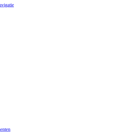
avigatie
enten