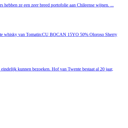
 hebben ze een zeer breed portofolie aan Chileense wijnen. ...
ieuwste whisky van Tomatin:CU BOCAN 15YO 50% Oloroso Sherry
indelijk kunnen bezoeken. Hof van Twente bestaat al 20 jaar,