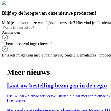
Blijf op de hoogte van onze nieuwe producten!
Meld je aan voor onze wekelijkse nieuwsbrief! Hier vind je alle nieuw
Aanmelden
Je bent succesvol ingeschreven!
Er is iets misgegaan met je inschrijving (ongeldig emailadres), probeer
Meer nieuws
Laat uw bestelling bezorgen in de regio
Nieuw jaar - nieuwe service!Wij starten dit jaar met een nieuwe ak
Lees verder
Bezoek wijnhuizen Salentein en Santa Ri