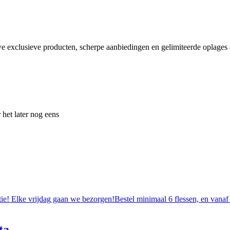
e exclusieve producten, scherpe aanbiedingen en gelimiteerde oplages a
 het later nog eens
tie! Elke vrijdag gaan we bezorgen!Bestel minimaal 6 flessen, en vanaf
ta