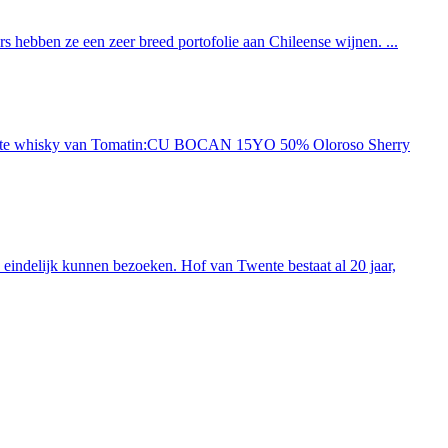
 hebben ze een zeer breed portofolie aan Chileense wijnen. ...
ieuwste whisky van Tomatin:CU BOCAN 15YO 50% Oloroso Sherry
indelijk kunnen bezoeken. Hof van Twente bestaat al 20 jaar,