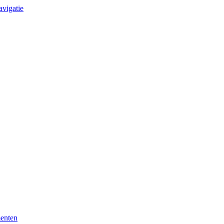
avigatie
enten