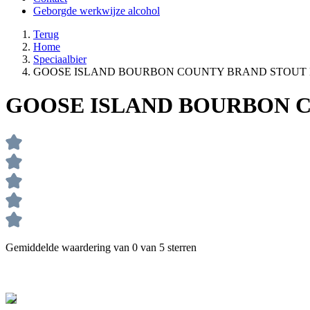
Geborgde werkwijze alcohol
Terug
Home
Speciaalbier
GOOSE ISLAND BOURBON COUNTY BRAND STOUT BA 
GOOSE ISLAND BOURBON CO
Gemiddelde waardering van 0 van 5 sterren