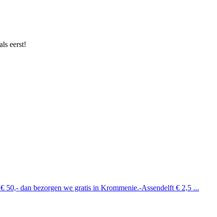
ls eerst!
 € 50,- dan bezorgen we gratis in Krommenie.-Assendelft € 2,5 ...