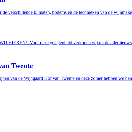
r de verschillende klimaten, bodems en de technieken van de wijnmakers
AAN WIJ VIEREN! Voor deze gelegenheid verkopen wij nu de allern
van Twente
ijnen van de Wijngaard Hof van Twente en deze zomer hebben we hen e