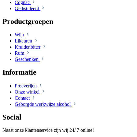
Cognac
Gedistilleerd
Productgroepen
Wijn
Likeuren
Kruidenbitter
Rum
Geschenken
Informatie
Proeverijen
Onze winkel
Contact
Geborgde werkwijze alcohol
Social
Naast onze klantenservice zijn wij 24/ 7 online!