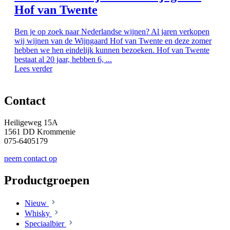
Hof van Twente
Ben je op zoek naar Nederlandse wijnen? Al jaren verkopen
wij wijnen van de Wijngaard Hof van Twente en deze zomer
hebben we hen eindelijk kunnen bezoeken. Hof van Twente
bestaat al 20 jaar, hebben 6, ...
Lees verder
Contact
Heiligeweg 15A
1561 DD Krommenie
075-6405179
neem contact op
Productgroepen
Nieuw
Whisky
Speciaalbier