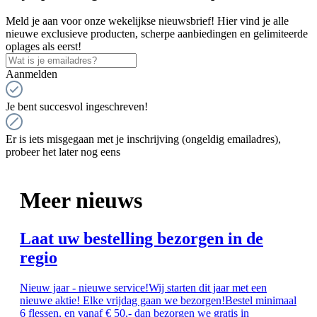
Meld je aan voor onze wekelijkse nieuwsbrief! Hier vind je alle
nieuwe exclusieve producten, scherpe aanbiedingen en gelimiteerde
oplages als eerst!
Aanmelden
Je bent succesvol ingeschreven!
Er is iets misgegaan met je inschrijving (ongeldig emailadres),
probeer het later nog eens
Meer nieuws
Laat uw bestelling bezorgen in de
regio
Nieuw jaar - nieuwe service!Wij starten dit jaar met een
nieuwe aktie! Elke vrijdag gaan we bezorgen!Bestel minimaal
6 flessen, en vanaf € 50,- dan bezorgen we gratis in