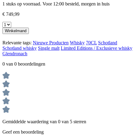
1 stuks op voorraad. Voor 12:00 besteld, morgen in huis
€ 749,99
Winkelmand
Relevante tags:
Nieuwe Producten
Whisky
70CL
Schotland
Schotland whisky
Single malt
Limited Editions / Exclusieve whisky
Glendronach
0 van 0 beoordelingen
Gemiddelde waardering van 0 van 5 sterren
Geef een beoordeling