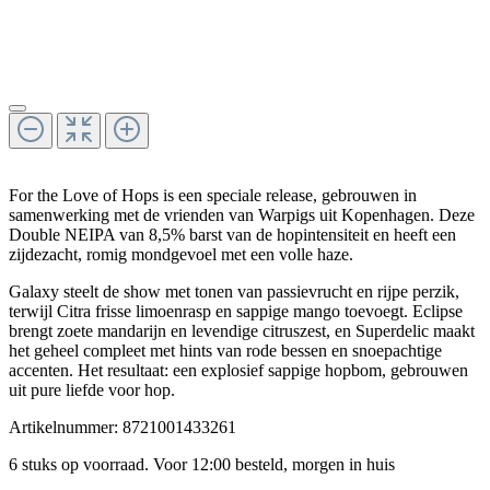
For the Love of Hops is een speciale release, gebrouwen in
samenwerking met de vrienden van Warpigs uit Kopenhagen. Deze
Double NEIPA van 8,5% barst van de hopintensiteit en heeft een
zijdezacht, romig mondgevoel met een volle haze.
Galaxy steelt de show met tonen van passievrucht en rijpe perzik,
terwijl Citra frisse limoenrasp en sappige mango toevoegt. Eclipse
brengt zoete mandarijn en levendige citruszest, en Superdelic maakt
het geheel compleet met hints van rode bessen en snoepachtige
accenten. Het resultaat: een explosief sappige hopbom, gebrouwen
uit pure liefde voor hop.
Artikelnummer:
8721001433261
6 stuks op voorraad. Voor 12:00 besteld, morgen in huis