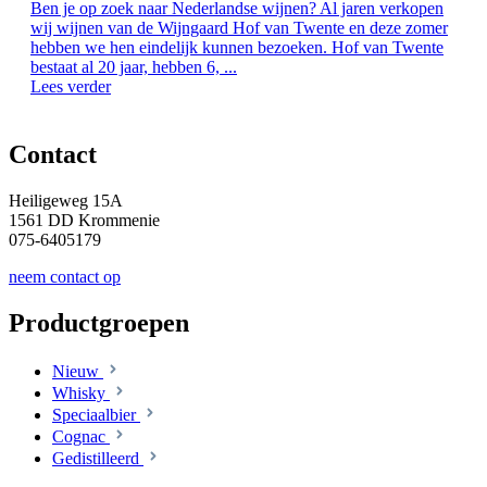
Ben je op zoek naar Nederlandse wijnen? Al jaren verkopen
wij wijnen van de Wijngaard Hof van Twente en deze zomer
hebben we hen eindelijk kunnen bezoeken. Hof van Twente
bestaat al 20 jaar, hebben 6, ...
Lees verder
Contact
Heiligeweg 15A
1561 DD Krommenie
075-6405179
neem contact op
Productgroepen
Nieuw
Whisky
Speciaalbier
Cognac
Gedistilleerd