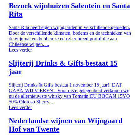
Bezoek wijnhuizen Salentein en Santa
Rita
Santa Rita heeft eigen wijngaarden in verschillende gebieden.
Door de verschillende klimaten, bodems en de technieken van
de wijnmakers hebben ze een zeer breed portofolie aan
Chileense wijnen. ...
Lees verder
Slijterij Drinks & Gifts bestaat 15
jaar
Slijterij Drinks & Gifts bestaat 1 november 15 jaar!! DAT
GAAN WIJ VIEREN! Voor deze gelegenheid verkopen wij
nu de allernieuwste whisky van Tomatin:CU BOCAN 15YO
50% Oloroso Sherry ...
Lees verder
Nederlandse wijnen van Wijngaard
Hof van Twente