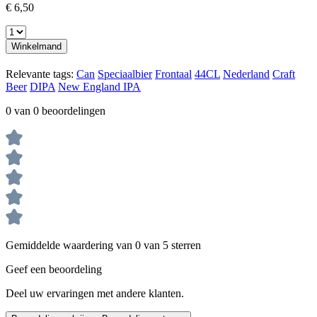
€ 6,50
Winkelmand
Relevante tags:
Can
Speciaalbier
Frontaal
44CL
Nederland
Craft
Beer
DIPA
New England IPA
0 van 0 beoordelingen
Gemiddelde waardering van 0 van 5 sterren
Geef een beoordeling
Deel uw ervaringen met andere klanten.