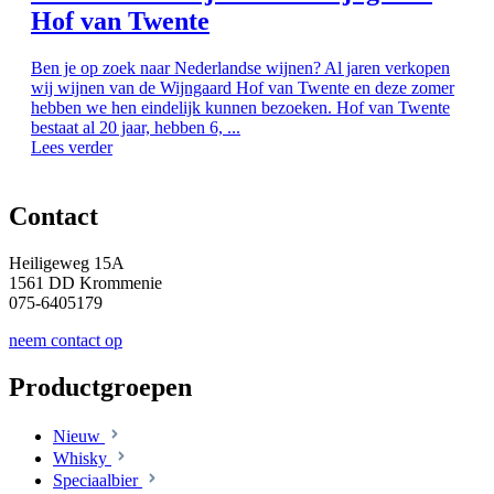
Hof van Twente
Ben je op zoek naar Nederlandse wijnen? Al jaren verkopen
wij wijnen van de Wijngaard Hof van Twente en deze zomer
hebben we hen eindelijk kunnen bezoeken. Hof van Twente
bestaat al 20 jaar, hebben 6, ...
Lees verder
Contact
Heiligeweg 15A
1561 DD Krommenie
075-6405179
neem contact op
Productgroepen
Nieuw
Whisky
Speciaalbier