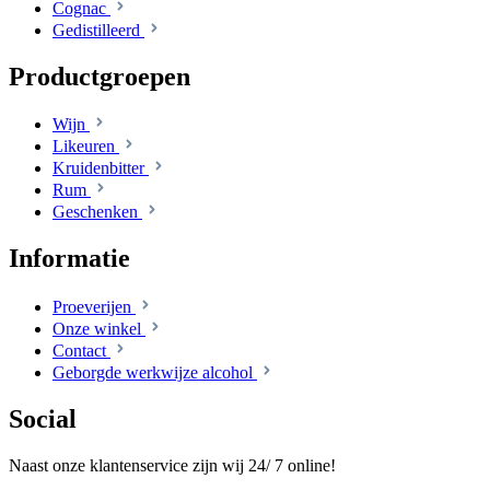
Cognac
Gedistilleerd
Productgroepen
Wijn
Likeuren
Kruidenbitter
Rum
Geschenken
Informatie
Proeverijen
Onze winkel
Contact
Geborgde werkwijze alcohol
Social
Naast onze klantenservice zijn wij 24/ 7 online!