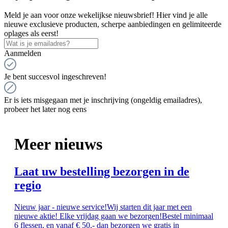
Meld je aan voor onze wekelijkse nieuwsbrief! Hier vind je alle
nieuwe exclusieve producten, scherpe aanbiedingen en gelimiteerde
oplages als eerst!
Aanmelden
Je bent succesvol ingeschreven!
Er is iets misgegaan met je inschrijving (ongeldig emailadres),
probeer het later nog eens
Meer nieuws
Laat uw bestelling bezorgen in de
regio
Nieuw jaar - nieuwe service!Wij starten dit jaar met een
nieuwe aktie! Elke vrijdag gaan we bezorgen!Bestel minimaal
6 flessen, en vanaf € 50,- dan bezorgen we gratis in