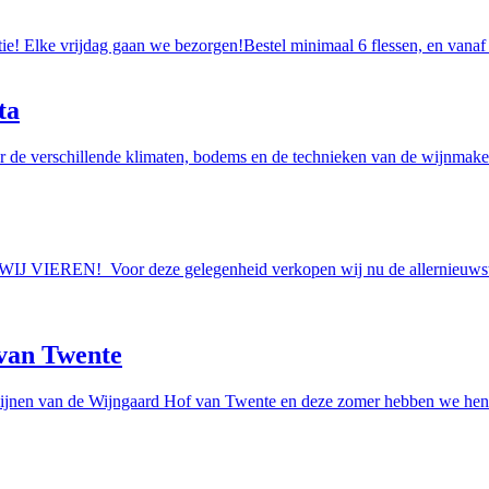
tie! Elke vrijdag gaan we bezorgen!Bestel minimaal 6 flessen, en vanaf
ta
r de verschillende klimaten, bodems en de technieken van de wijnmakers
AAN WIJ VIEREN! Voor deze gelegenheid verkopen wij nu de allern
van Twente
ijnen van de Wijngaard Hof van Twente en deze zomer hebben we hen e