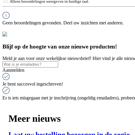
Alleen beoordelingen weergeven in huidige taal.
Geen beoordelingen gevonden. Deel uw inzichten met anderen.
Blijf op de hoogte van onze nieuwe producten!
Meld je aan voor onze wekelijkse nieuwsbrief! Hier vind je alle nieuw
Aanmelden
Je bent succesvol ingeschreven!
Er is iets misgegaan met je inschrijving (ongeldig emailadres), probeer
Meer nieuws
Laat uw bestelling bezorgen in de regio