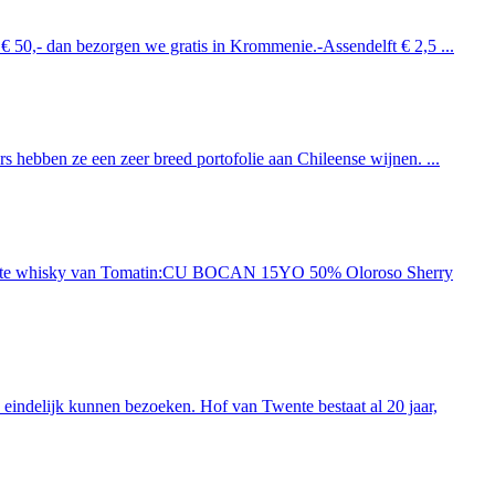
 € 50,- dan bezorgen we gratis in Krommenie.-Assendelft € 2,5 ...
 hebben ze een zeer breed portofolie aan Chileense wijnen. ...
ieuwste whisky van Tomatin:CU BOCAN 15YO 50% Oloroso Sherry
indelijk kunnen bezoeken. Hof van Twente bestaat al 20 jaar,