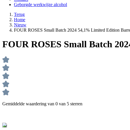
Geborgde werkwijze alcohol
Terug
Home
Nieuw
FOUR ROSES Small Batch 2024 54,1% Limited Edition Barrel
FOUR ROSES Small Batch 2024 5
Gemiddelde waardering van 0 van 5 sterren