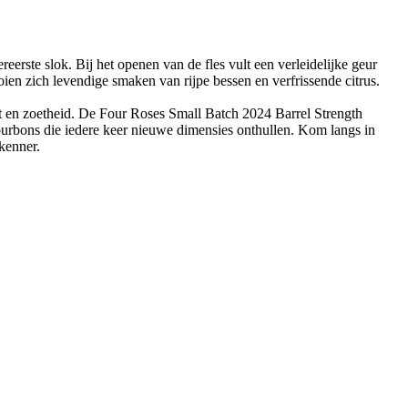
eerste slok. Bij het openen van de fles vult een verleidelijke geur
oien zich levendige smaken van rijpe bessen en verfrissende citrus.
t en zoetheid. De Four Roses Small Batch 2024 Barrel Strength
 bourbons die iedere keer nieuwe dimensies onthullen. Kom langs in
kenner.