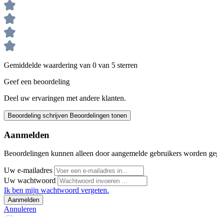
Gemiddelde waardering van 0 van 5 sterren
Geef een beoordeling
Deel uw ervaringen met andere klanten.
Beoordeling schrijven
Beoordelingen tonen
Aanmelden
Beoordelingen kunnen alleen door aangemelde gebruikers worden ge
Uw e-mailadres
Uw wachtwoord
Ik ben mijn wachtwoord vergeten.
Aanmelden
Annuleren