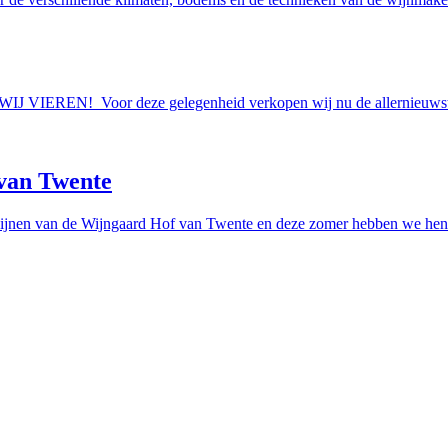
AAN WIJ VIEREN! Voor deze gelegenheid verkopen wij nu de allern
van Twente
ijnen van de Wijngaard Hof van Twente en deze zomer hebben we hen e