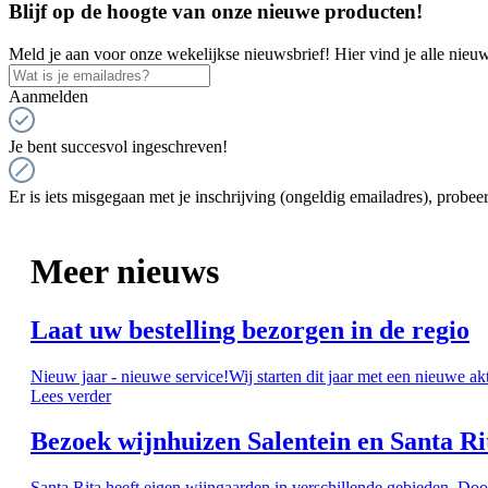
Blijf op de hoogte van onze nieuwe producten!
Meld je aan voor onze wekelijkse nieuwsbrief! Hier vind je alle nieuw
Aanmelden
Je bent succesvol ingeschreven!
Er is iets misgegaan met je inschrijving (ongeldig emailadres), probeer
Meer nieuws
Laat uw bestelling bezorgen in de regio
Nieuw jaar - nieuwe service!Wij starten dit jaar met een nieuwe ak
Lees verder
Bezoek wijnhuizen Salentein en Santa Ri
Santa Rita heeft eigen wijngaarden in verschillende gebieden. Doo