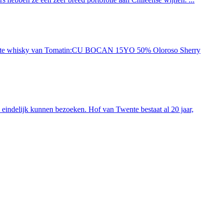
ieuwste whisky van Tomatin:CU BOCAN 15YO 50% Oloroso Sherry
indelijk kunnen bezoeken. Hof van Twente bestaat al 20 jaar,