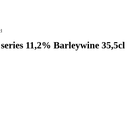
l
eries 11,2% Barleywine 35,5cl