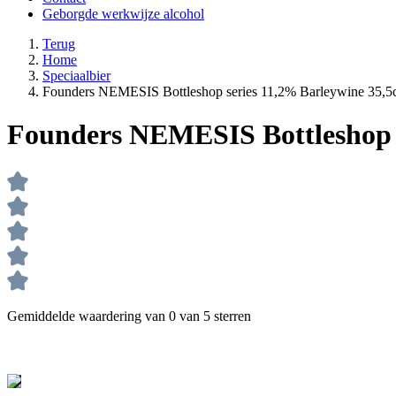
Geborgde werkwijze alcohol
Terug
Home
Speciaalbier
Founders NEMESIS Bottleshop series 11,2% Barleywine 35,5c
Founders NEMESIS Bottleshop s
Gemiddelde waardering van 0 van 5 sterren