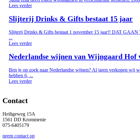
Lees verder
Slijterij Drinks & Gifts bestaat 15 jaar
Slijterij Drinks & Gifts bestaat 1 november 15 jaar!! DAT G
...
Lees verder
Nederlandse wijnen van Wijngaard Hof 
Ben je op zoek naar Nederlandse wijnen? Al jaren verkopen wij w
hebben 6, ...
Lees verder
Contact
Heiligeweg 15A
1561 DD Krommenie
075-6405179
neem contact op