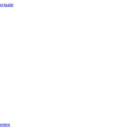
avigatie
enten