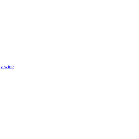
ey wine