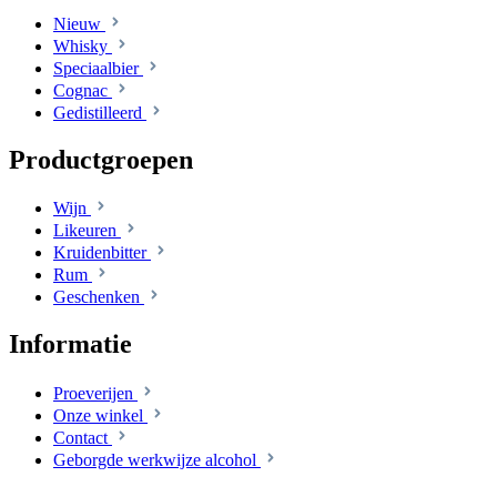
Nieuw
Whisky
Speciaalbier
Cognac
Gedistilleerd
Productgroepen
Wijn
Likeuren
Kruidenbitter
Rum
Geschenken
Informatie
Proeverijen
Onze winkel
Contact
Geborgde werkwijze alcohol