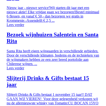
Nieuw jaar - nieuwe service!Wij starten dit jaar met een
nieuwe aktie! Elke vrijdag gaan we bezorgen!Bestel minimaal
6 flessen, en vanaf € 50,- dan bezorgen we gratis in
Krommenie.-Assendelft € 2,5 ...
Lees verder
Bezoek wijnhuizen Salentein en Santa
Rita
Santa Rita heeft eigen wijngaarden in verschillende gebieden.
Door de verschillende klimaten, bodems en de technieken van
de wijnmakers hebben ze een zeer breed portofolie aan
Chileense wijnen. ...
Lees verder
Slijterij Drinks & Gifts bestaat 15
jaar
Slijterij Drinks & Gifts bestaat 1 november 15 jaar!! DAT
GAAN WIJ VIEREN! Voor deze gelegenheid verkopen wij
nu de allernieuwste whisky van Tomatin:CU BOCAN 15YO