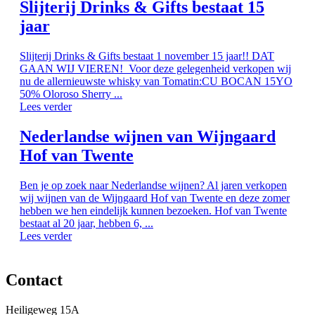
Slijterij Drinks & Gifts bestaat 15
jaar
Slijterij Drinks & Gifts bestaat 1 november 15 jaar!! DAT
GAAN WIJ VIEREN! Voor deze gelegenheid verkopen wij
nu de allernieuwste whisky van Tomatin:CU BOCAN 15YO
50% Oloroso Sherry ...
Lees verder
Nederlandse wijnen van Wijngaard
Hof van Twente
Ben je op zoek naar Nederlandse wijnen? Al jaren verkopen
wij wijnen van de Wijngaard Hof van Twente en deze zomer
hebben we hen eindelijk kunnen bezoeken. Hof van Twente
bestaat al 20 jaar, hebben 6, ...
Lees verder
Contact
Heiligeweg 15A