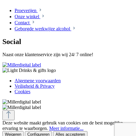
Proeverijen
Onze winkel
Contact
Geborgde werkwijze alcohol
Social
Naast onze klantenservice zijn wij 24/ 7 online!
Algemene voorwaarden
Veiligheid & Privacy
Cookies
Deze website maakt gebruik van cookies om de best mogelijke
ervaring te waarborgen.
Meer informatie...
Weigeren
Configureren
Alles accepteren