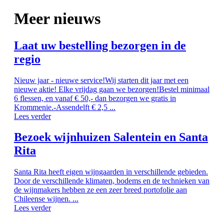
Meer nieuws
Laat uw bestelling bezorgen in de
regio
Nieuw jaar - nieuwe service!Wij starten dit jaar met een
nieuwe aktie! Elke vrijdag gaan we bezorgen!Bestel minimaal
6 flessen, en vanaf € 50,- dan bezorgen we gratis in
Krommenie.-Assendelft € 2,5 ...
Lees verder
Bezoek wijnhuizen Salentein en Santa
Rita
Santa Rita heeft eigen wijngaarden in verschillende gebieden.
Door de verschillende klimaten, bodems en de technieken van
de wijnmakers hebben ze een zeer breed portofolie aan
Chileense wijnen. ...
Lees verder