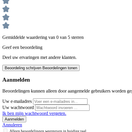
Gemiddelde waardering van 0 van 5 sterren
Geef een beoordeling
Deel uw ervaringen met andere klanten.
Beoordeling schrijven
Beoordelingen tonen
Aanmelden
Beoordelingen kunnen alleen door aangemelde gebruikers worden ge
Uw e-mailadres
Uw wachtwoord
Ik ben mijn wachtwoord vergeten.
Aanmelden
Annuleren
Alleen beoordelingen weergeven in huidige taal.