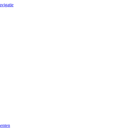
avigatie
enten