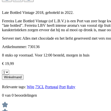
Late Bottled Vintage 2018, gebotteld in 2022.
Ferreira Late Bottled Vintage (of L.B.V.) is een Port van zeer hoge k
"late bottled". Ferreira LBV heeft intense aroma's van vooral rijp fr
karakteristieken zorgen ervoor dat hij nu al mooi op dronk is, maar o
Serveer met: Alles met chocolade en het liefst geserveerd met vers rood
Artikelnummer:
730136
8 stuks op voorraad. Voor 12:00 besteld, morgen in huis
€ 19,99
Winkelmand
Relevante tags:
Wijn
75CL
Portugal
Port
Ruby
0 van 0 beoordelingen