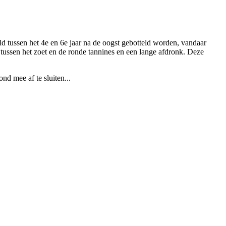
ld tussen het 4e en 6e jaar na de oogst gebotteld worden, vandaar
s tussen het zoet en de ronde tannines en een lange afdronk. Deze
nd mee af te sluiten...