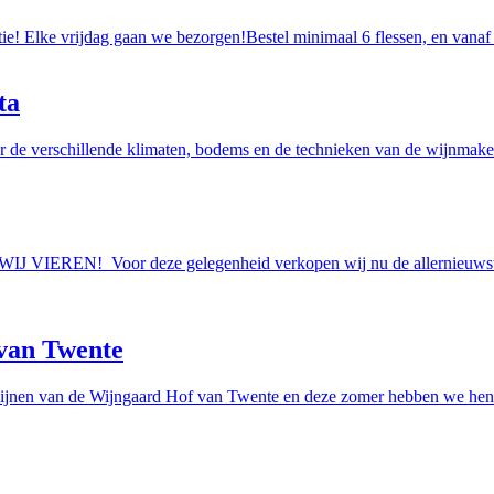
tie! Elke vrijdag gaan we bezorgen!Bestel minimaal 6 flessen, en vanaf
ta
r de verschillende klimaten, bodems en de technieken van de wijnmakers
AAN WIJ VIEREN! Voor deze gelegenheid verkopen wij nu de allern
van Twente
ijnen van de Wijngaard Hof van Twente en deze zomer hebben we hen e