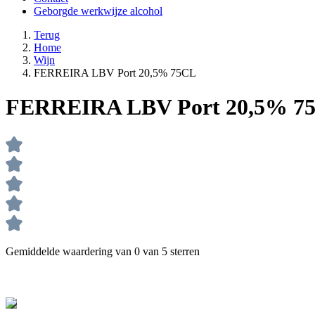
Geborgde werkwijze alcohol
Terug
Home
Wijn
FERREIRA LBV Port 20,5% 75CL
FERREIRA LBV Port 20,5% 7
Gemiddelde waardering van 0 van 5 sterren