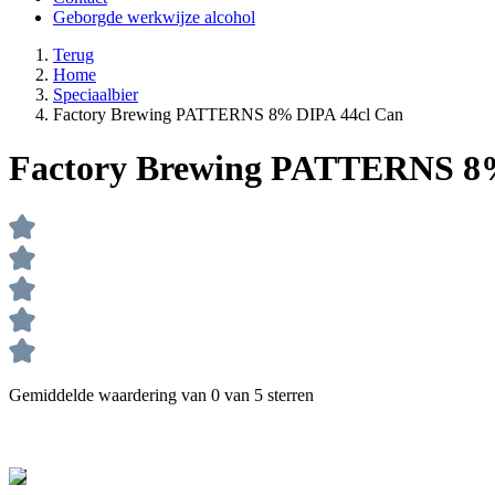
Geborgde werkwijze alcohol
Terug
Home
Speciaalbier
Factory Brewing PATTERNS 8% DIPA 44cl Can
Factory Brewing PATTERNS 8
Gemiddelde waardering van 0 van 5 sterren