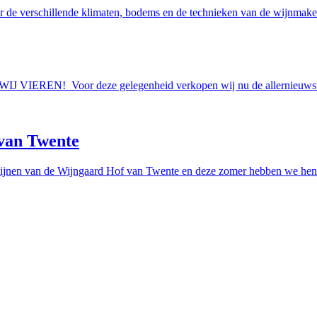
r de verschillende klimaten, bodems en de technieken van de wijnmakers
AAN WIJ VIEREN! Voor deze gelegenheid verkopen wij nu de allern
van Twente
ijnen van de Wijngaard Hof van Twente en deze zomer hebben we hen e