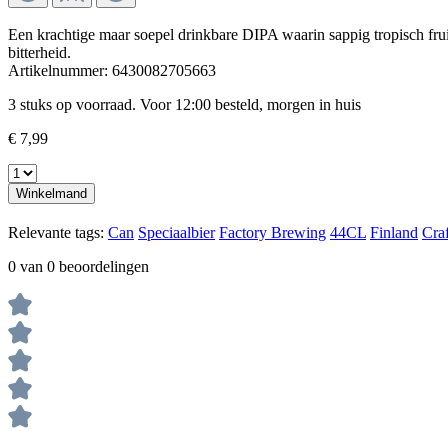
Een krachtige maar soepel drinkbare DIPA waarin sappig tropisch frui
bitterheid.
Artikelnummer:
6430082705663
3 stuks op voorraad. Voor 12:00 besteld, morgen in huis
€ 7,99
Winkelmand
Relevante tags:
Can
Speciaalbier
Factory Brewing
44CL
Finland
Cra
0 van 0 beoordelingen