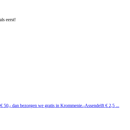
ls eerst!
 € 50,- dan bezorgen we gratis in Krommenie.-Assendelft € 2,5 ...