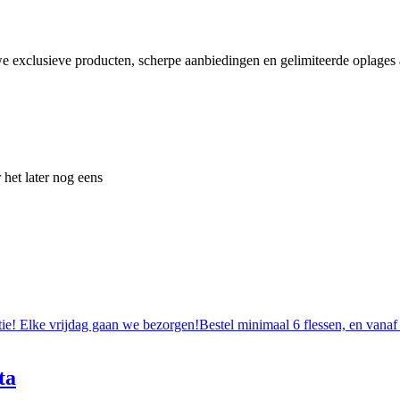
e exclusieve producten, scherpe aanbiedingen en gelimiteerde oplages a
 het later nog eens
tie! Elke vrijdag gaan we bezorgen!Bestel minimaal 6 flessen, en vanaf
ta