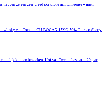
 hebben ze een zeer breed portofolie aan Chileense wijnen. ...
ieuwste whisky van Tomatin:CU BOCAN 15YO 50% Oloroso Sherry
indelijk kunnen bezoeken. Hof van Twente bestaat al 20 jaar,