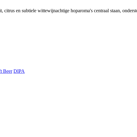
t, citrus en subtiele wittewijnachtige hoparoma's centraal staan, onde
ft Beer
DIPA