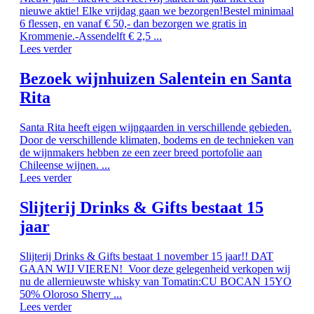
nieuwe aktie! Elke vrijdag gaan we bezorgen!Bestel minimaal
6 flessen, en vanaf € 50,- dan bezorgen we gratis in
Krommenie.-Assendelft € 2,5 ...
Lees verder
Bezoek wijnhuizen Salentein en Santa
Rita
Santa Rita heeft eigen wijngaarden in verschillende gebieden.
Door de verschillende klimaten, bodems en de technieken van
de wijnmakers hebben ze een zeer breed portofolie aan
Chileense wijnen. ...
Lees verder
Slijterij Drinks & Gifts bestaat 15
jaar
Slijterij Drinks & Gifts bestaat 1 november 15 jaar!! DAT
GAAN WIJ VIEREN! Voor deze gelegenheid verkopen wij
nu de allernieuwste whisky van Tomatin:CU BOCAN 15YO
50% Oloroso Sherry ...
Lees verder