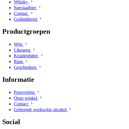
Whisky
Speciaalbier
Cognac
Gedistilleerd
Productgroepen
Wijn
Likeuren
Kruidenbitter
Rum
Geschenken
Informatie
Proeverijen
Onze winkel
Contact
Geborgde werkwijze alcohol
Social