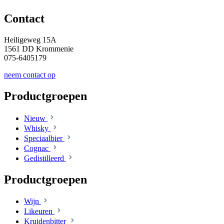
Contact
Heiligeweg 15A
1561 DD Krommenie
075-6405179
neem contact op
Productgroepen
Nieuw
Whisky
Speciaalbier
Cognac
Gedistilleerd
Productgroepen
Wijn
Likeuren
Kruidenbitter