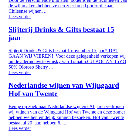
Door de verschillende klimaten, bodems en de technieken van
de wijnmakers hebben ze een zeer breed portofolie aan
Chileense wijnen. ...
Lees verder
Slijterij Drinks & Gifts bestaat 15
jaar
Slijterij Drinks & Gifts bestaat 1 november 15 jaar!! DAT
GAAN WIJ VIEREN! Voor deze gelegenheid verkopen wij
nu de allernieuwste whisky van Tomatin:CU BOCAN 15YO
50% Oloroso Sherry ...
Lees verder
Nederlandse wijnen van Wijngaard
Hof van Twente
Ben je op zoek naar Nederlandse wijnen? Al jaren verkopen
wij wijnen van de Wijngaard Hof van Twente en deze zomer
hebben we hen eindelijk kunnen bezoeken. Hof van Twente
bestaat al 20 jaar, hebben 6, ...
Lees verder