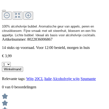
100% alcoholvrije bubbel. Aromatische geur van appels, peren en
citrusbloesem. Fijne smaak met wit steenfruit, bloesem en een fris
appeltje. Lichte bubbel. Ideaal als basis voor alcoholvrije cocktails.
Artikelnummer:
8022836006867
14 stuks op voorraad. Voor 12:00 besteld, morgen in huis
€ 3,99
Winkelmand
Relevante tags:
Wijn
20CL
Italie
Alcoholvrije wijn
Spumante
0 van 0 beoordelingen