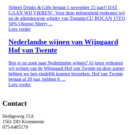
Slijterij Drinks & Gifts bestaat 1 november 15 jaar!! DAT
GAAN WIJ VIEREN! Voor deze gelegenheid verkopen wij
nu de allernieuwste whisky van Tomatin:CU BOCAN 15YO
50% Oloroso Sherry ...
Lees verder
Nederlandse wijnen van Wijngaard
Hof van Twente
Ben je op zoek naar Nederlandse wijnen? Al jaren verkopen
wij wijnen van de Wijngaard Hof van Twente en deze zomer
hebben we hen eindelijk kunnen bezoeken. Hof van Twente
bestaat al 20 jaar, hebben 6, ...
Lees verder
Contact
Heiligeweg 15A
1561 DD Krommenie
075-6405179