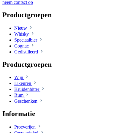
neem contact op
Productgroepen
Nieuw
Whisky
Speciaalbier
Cognac
Gedistilleerd
Productgroepen
Wijn
Likeuren
Kruidenbitter
Rum
Geschenken
Informatie
Proeverijen
Onze winkel