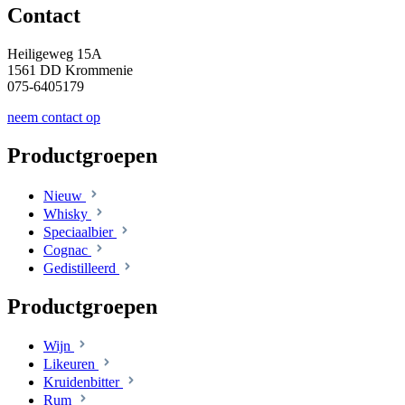
Contact
Heiligeweg 15A
1561 DD Krommenie
075-6405179
neem contact op
Productgroepen
Nieuw
Whisky
Speciaalbier
Cognac
Gedistilleerd
Productgroepen
Wijn
Likeuren
Kruidenbitter
Rum