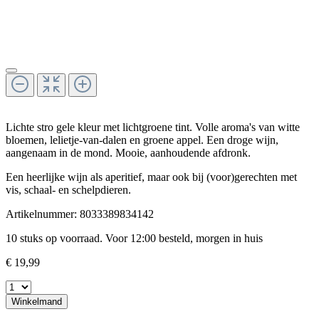
Lichte stro gele kleur met lichtgroene tint. Volle aroma's van witte
bloemen, lelietje-van-dalen en groene appel. Een droge wijn,
aangenaam in de mond. Mooie, aanhoudende afdronk.
Een heerlijke wijn als aperitief, maar ook bij (voor)gerechten met
vis, schaal- en schelpdieren.
Artikelnummer:
8033389834142
10 stuks op voorraad. Voor 12:00 besteld, morgen in huis
€ 19,99
Winkelmand