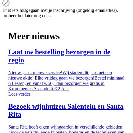
Er is iets misgegaan met je inschrijving (ongeldig emailadres),
probeer het later nog eens
Meer nieuws
Laat uw bestelling bezorgen in de
regio
Nieuw jaar - nieuwe service!Wij starten dit jaar met een
nieuwe aktie! Elke vrijdag gaan we bezorgen!Bestel minimaal
6 flessen, en vanaf € 50,- dan bezorgen we gratis in
Krommenie.-Assendelft € 2,5 ...
Lees verder
Bezoek wijnhuizen Salentein en Santa
Rita
Santa Rita heeft eigen wijngaarden in verschillende gebieden.
Door de verschillende klimaten, bodems en de technieken van