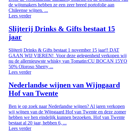
de wijnmakers hebben ze een zeer breed portofolie aan
Chileense wijnen. ...
Lees verder
Slijterij Drinks & Gifts bestaat 15
jaar
Slijterij Drinks & Gifts bestaat 1 november 15 jaar!! DAT
GAAN WIJ VIEREN! Voor deze gelegenheid verkopen wij
nu de allernieuwste whisky van Tomatin:CU BOCAN 15YO
50% Oloroso Sherry ...
Lees verder
Nederlandse wijnen van Wijngaard
Hof van Twente
Ben je op zoek naar Nederlandse wijnen? Al jaren verkopen
wij wijnen van de Wijngaard Hof van Twente en deze zomer
hebben we hen eindelijk kunnen bezoeken. Hof van Twente
bestaat al 20 jaar, hebben 6, ...
Lees verder