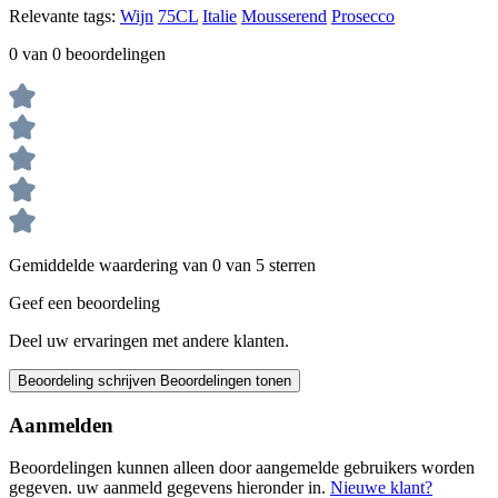
Relevante tags:
Wijn
75CL
Italie
Mousserend
Prosecco
0 van 0 beoordelingen
Gemiddelde waardering van 0 van 5 sterren
Geef een beoordeling
Deel uw ervaringen met andere klanten.
Beoordeling schrijven
Beoordelingen tonen
Aanmelden
Beoordelingen kunnen alleen door aangemelde gebruikers worden
gegeven. uw aanmeld gegevens hieronder in.
Nieuwe klant?