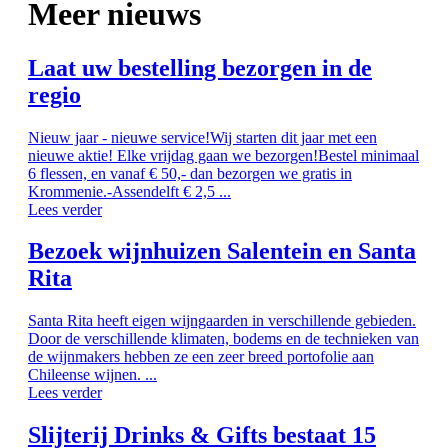
Meer nieuws
Laat uw bestelling bezorgen in de
regio
Nieuw jaar - nieuwe service!Wij starten dit jaar met een
nieuwe aktie! Elke vrijdag gaan we bezorgen!Bestel minimaal
6 flessen, en vanaf € 50,- dan bezorgen we gratis in
Krommenie.-Assendelft € 2,5 ...
Lees verder
Bezoek wijnhuizen Salentein en Santa
Rita
Santa Rita heeft eigen wijngaarden in verschillende gebieden.
Door de verschillende klimaten, bodems en de technieken van
de wijnmakers hebben ze een zeer breed portofolie aan
Chileense wijnen. ...
Lees verder
Slijterij Drinks & Gifts bestaat 15