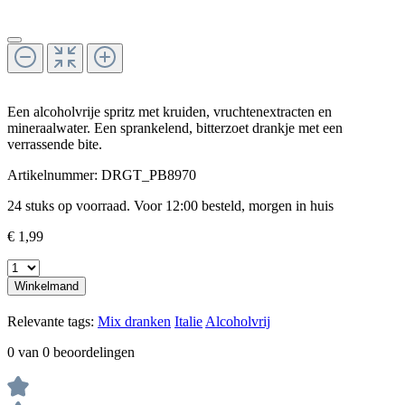
Een alcoholvrije spritz met kruiden, vruchtenextracten en
mineraalwater. Een sprankelend, bitterzoet drankje met een
verrassende bite.
Artikelnummer:
DRGT_PB8970
24 stuks op voorraad. Voor 12:00 besteld, morgen in huis
€ 1,99
Winkelmand
Relevante tags:
Mix dranken
Italie
Alcoholvrij
0 van 0 beoordelingen