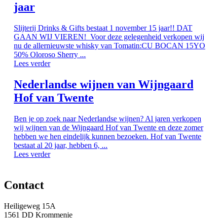
jaar
Slijterij Drinks & Gifts bestaat 1 november 15 jaar!! DAT
GAAN WIJ VIEREN! Voor deze gelegenheid verkopen wij
nu de allernieuwste whisky van Tomatin:CU BOCAN 15YO
50% Oloroso Sherry ...
Lees verder
Nederlandse wijnen van Wijngaard
Hof van Twente
Ben je op zoek naar Nederlandse wijnen? Al jaren verkopen
wij wijnen van de Wijngaard Hof van Twente en deze zomer
hebben we hen eindelijk kunnen bezoeken. Hof van Twente
bestaat al 20 jaar, hebben 6, ...
Lees verder
Contact
Heiligeweg 15A
1561 DD Krommenie