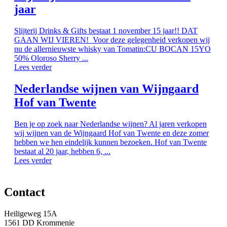
jaar
Slijterij Drinks & Gifts bestaat 1 november 15 jaar!! DAT
GAAN WIJ VIEREN! Voor deze gelegenheid verkopen wij
nu de allernieuwste whisky van Tomatin:CU BOCAN 15YO
50% Oloroso Sherry ...
Lees verder
Nederlandse wijnen van Wijngaard
Hof van Twente
Ben je op zoek naar Nederlandse wijnen? Al jaren verkopen
wij wijnen van de Wijngaard Hof van Twente en deze zomer
hebben we hen eindelijk kunnen bezoeken. Hof van Twente
bestaat al 20 jaar, hebben 6, ...
Lees verder
Contact
Heiligeweg 15A
1561 DD Krommenie