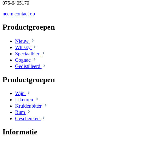
075-6405179
neem contact op
Productgroepen
Nieuw
Whisky
Speciaalbier
Cognac
Gedistilleerd
Productgroepen
Wijn
Likeuren
Kruidenbitter
Rum
Geschenken
Informatie