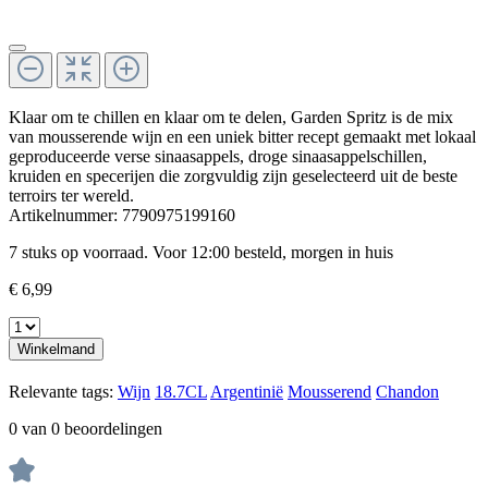
Klaar om te chillen en klaar om te delen, Garden Spritz is de mix
van mousserende wijn en een uniek bitter recept gemaakt met lokaal
geproduceerde verse sinaasappels, droge sinaasappelschillen,
kruiden en specerijen die zorgvuldig zijn geselecteerd uit de beste
terroirs ter wereld.
Artikelnummer:
7790975199160
7 stuks op voorraad. Voor 12:00 besteld, morgen in huis
€ 6,99
Winkelmand
Relevante tags:
Wijn
18.7CL
Argentinië
Mousserend
Chandon
0 van 0 beoordelingen