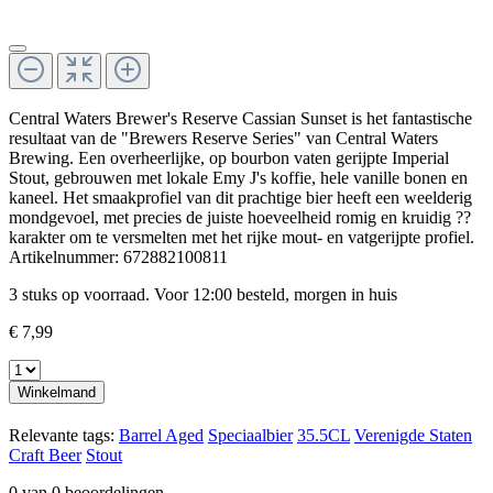
Central Waters Brewer's Reserve Cassian Sunset is het fantastische
resultaat van de "Brewers Reserve Series" van Central Waters
Brewing. Een overheerlijke, op bourbon vaten gerijpte Imperial
Stout, gebrouwen met lokale Emy J's koffie, hele vanille bonen en
kaneel. Het smaakprofiel van dit prachtige bier heeft een weelderig
mondgevoel, met precies de juiste hoeveelheid romig en kruidig ??
karakter om te versmelten met het rijke mout- en vatgerijpte profiel.
Artikelnummer:
672882100811
3 stuks op voorraad. Voor 12:00 besteld, morgen in huis
€ 7,99
Winkelmand
Relevante tags:
Barrel Aged
Speciaalbier
35.5CL
Verenigde Staten
Craft Beer
Stout
0 van 0 beoordelingen