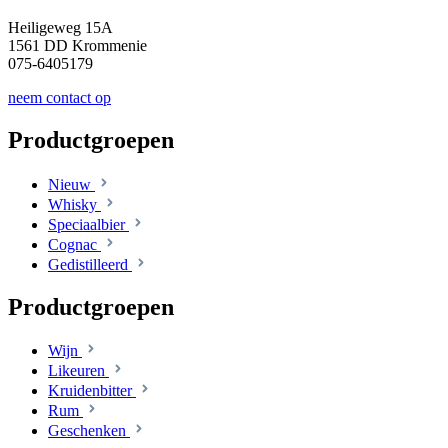
Heiligeweg 15A
1561 DD Krommenie
075-6405179
neem contact op
Productgroepen
Nieuw
Whisky
Speciaalbier
Cognac
Gedistilleerd
Productgroepen
Wijn
Likeuren
Kruidenbitter
Rum
Geschenken