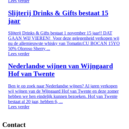
Lees verder
Slijterij Drinks & Gifts bestaat 15
jaar
Slijterij Drinks & Gifts bestaat 1 november 15 jaar!! DAT
GAAN WIJ VIEREN! Voor deze gelegenheid verkopen wij
nu de allernieuwste whisky van Tomatin:CU BOCAN 15YO
50% Oloroso Sherry ...
Lees verder
Nederlandse wijnen van Wijngaard
Hof van Twente
Ben je op zoek naar Nederlandse wijnen? Al jaren verkopen
wij wijnen van de Wijngaard Hof van Twente en deze zomer
hebben we hen eindelijk kunnen bezoeken. Hof van Twente
bestaat al 20 jaar, hebben 6, ...
Lees verder
Contact