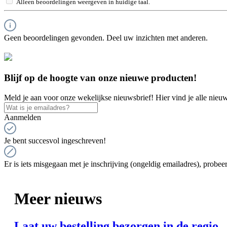
Alleen beoordelingen weergeven in huidige taal.
Geen beoordelingen gevonden. Deel uw inzichten met anderen.
Blijf op de hoogte van onze nieuwe producten!
Meld je aan voor onze wekelijkse nieuwsbrief! Hier vind je alle nieuw
Aanmelden
Je bent succesvol ingeschreven!
Er is iets misgegaan met je inschrijving (ongeldig emailadres), probeer
Meer nieuws
Laat uw bestelling bezorgen in de regio