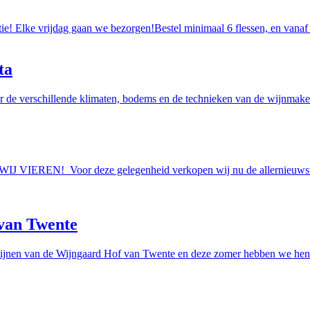
tie! Elke vrijdag gaan we bezorgen!Bestel minimaal 6 flessen, en vanaf
ta
r de verschillende klimaten, bodems en de technieken van de wijnmakers
AAN WIJ VIEREN! Voor deze gelegenheid verkopen wij nu de allern
van Twente
ijnen van de Wijngaard Hof van Twente en deze zomer hebben we hen e