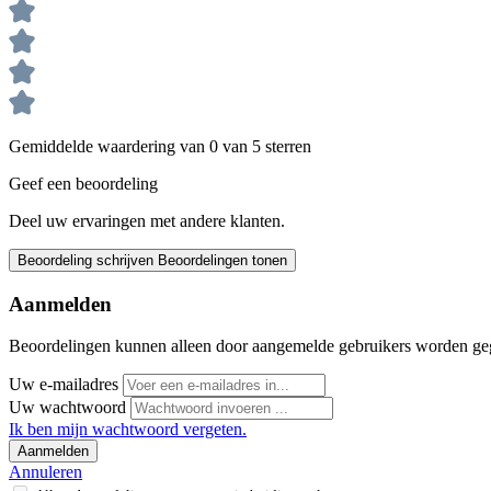
Gemiddelde waardering van 0 van 5 sterren
Geef een beoordeling
Deel uw ervaringen met andere klanten.
Beoordeling schrijven
Beoordelingen tonen
Aanmelden
Beoordelingen kunnen alleen door aangemelde gebruikers worden ge
Uw e-mailadres
Uw wachtwoord
Ik ben mijn wachtwoord vergeten.
Aanmelden
Annuleren