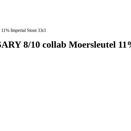
1% Imperial Stout 33cl
Y 8/10 collab Moersleutel 11% 