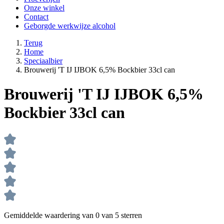
Onze winkel
Contact
Geborgde werkwijze alcohol
Terug
Home
Speciaalbier
Brouwerij 'T IJ IJBOK 6,5% Bockbier 33cl can
Brouwerij 'T IJ IJBOK 6,5%
Bockbier 33cl can
Gemiddelde waardering van 0 van 5 sterren