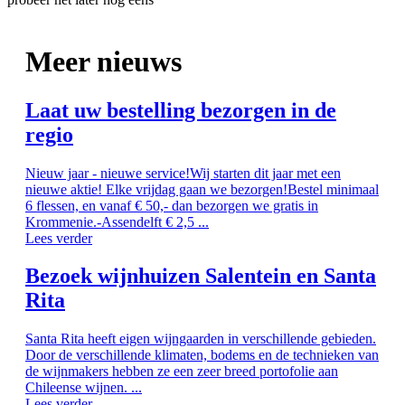
Meer nieuws
Laat uw bestelling bezorgen in de
regio
Nieuw jaar - nieuwe service!Wij starten dit jaar met een
nieuwe aktie! Elke vrijdag gaan we bezorgen!Bestel minimaal
6 flessen, en vanaf € 50,- dan bezorgen we gratis in
Krommenie.-Assendelft € 2,5 ...
Lees verder
Bezoek wijnhuizen Salentein en Santa
Rita
Santa Rita heeft eigen wijngaarden in verschillende gebieden.
Door de verschillende klimaten, bodems en de technieken van
de wijnmakers hebben ze een zeer breed portofolie aan
Chileense wijnen. ...
Lees verder