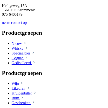
Heiligeweg 15A
1561 DD Krommenie
075-6405179
neem contact op
Productgroepen
Nieuw
Whisky
Speciaalbier
Cognac
Gedistilleerd
Productgroepen
Wijn
Likeuren
Kruidenbitter
Rum
Geschenken