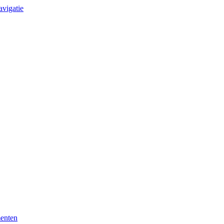
avigatie
enten