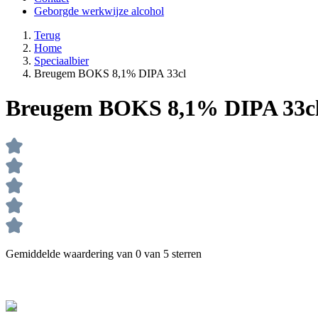
Geborgde werkwijze alcohol
Terug
Home
Speciaalbier
Breugem BOKS 8,1% DIPA 33cl
Breugem BOKS 8,1% DIPA 33c
Gemiddelde waardering van 0 van 5 sterren