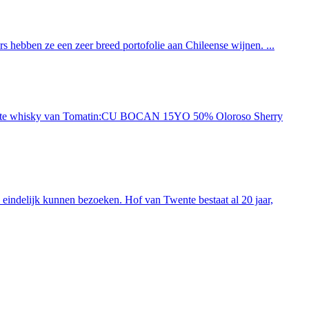
 hebben ze een zeer breed portofolie aan Chileense wijnen. ...
ieuwste whisky van Tomatin:CU BOCAN 15YO 50% Oloroso Sherry
indelijk kunnen bezoeken. Hof van Twente bestaat al 20 jaar,