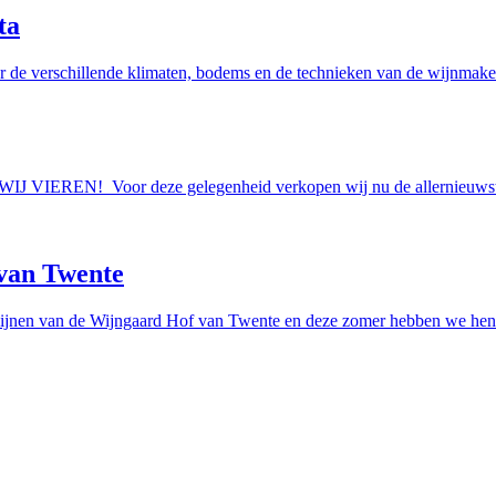
ta
r de verschillende klimaten, bodems en de technieken van de wijnmakers
AAN WIJ VIEREN! Voor deze gelegenheid verkopen wij nu de allern
van Twente
ijnen van de Wijngaard Hof van Twente en deze zomer hebben we hen e