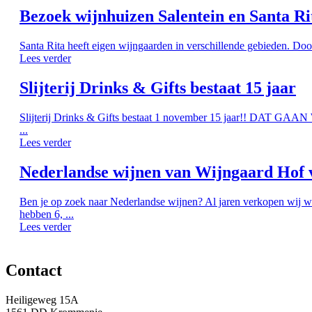
Bezoek wijnhuizen Salentein en Santa Ri
Santa Rita heeft eigen wijngaarden in verschillende gebieden. Doo
Lees verder
Slijterij Drinks & Gifts bestaat 15 jaar
Slijterij Drinks & Gifts bestaat 1 november 15 jaar!! DAT G
...
Lees verder
Nederlandse wijnen van Wijngaard Hof 
Ben je op zoek naar Nederlandse wijnen? Al jaren verkopen wij w
hebben 6, ...
Lees verder
Contact
Heiligeweg 15A