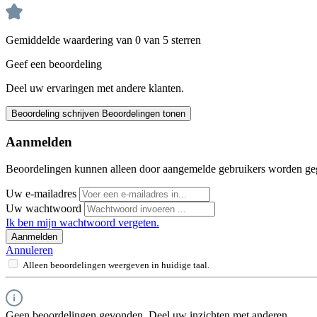
Gemiddelde waardering van 0 van 5 sterren
Geef een beoordeling
Deel uw ervaringen met andere klanten.
Beoordeling schrijven
Beoordelingen tonen
Aanmelden
Beoordelingen kunnen alleen door aangemelde gebruikers worden ge
Uw e-mailadres
Uw wachtwoord
Ik ben mijn wachtwoord vergeten.
Aanmelden
Annuleren
Alleen beoordelingen weergeven in huidige taal.
Geen beoordelingen gevonden. Deel uw inzichten met anderen.