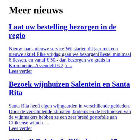
Meer nieuws
Laat uw bestelling bezorgen in de
regio
Nieuw jaar - nieuwe service!Wij starten dit jaar met een
nieuwe aktie! Elke vrijdag gaan we bezorgen!Bestel minimaal
6 flessen, en vanaf € 50,- dan bezorgen we gratis in
Krommenie.-Assendelft € 2,5 ...
Lees verder
Bezoek wijnhuizen Salentein en Santa
Rita
Santa Rita heeft eigen wijngaarden in verschillende gebieden.
Door de verschillende klimaten, bodems en de technieken van
de wijnmakers hebben ze een zeer breed portofolie aan
Chileense wijnen. ...
Lees verder