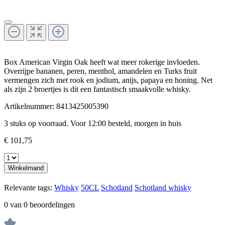
Box American Virgin Oak heeft wat meer rokerige invloeden.
Overrijpe bananen, peren, menthol, amandelen en Turks fruit
vermengen zich met rook en jodium, anijs, papaya en honing. Net
als zijn 2 broertjes is dit een fantastisch smaakvolle whisky.
Artikelnummer:
8413425005390
3 stuks op voorraad. Voor 12:00 besteld, morgen in huis
€ 101,75
Winkelmand
Relevante tags:
Whisky
50CL
Schotland
Schotland whisky
0 van 0 beoordelingen