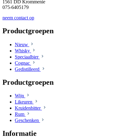
1561 DD Krommenie
075-6405179
neem contact op
Productgroepen
Nieuw
Whisky
Speciaalbier
Cognac
Gedistilleerd
Productgroepen
Wijn
Likeuren
Kruidenbitter
Rum
Geschenken
Informatie