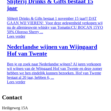
Slijterij Drinks & Gifts bestaat 15
jaar
Slijterij Drinks & Gifts bestaat 1 november 15 jaar!! DAT
GAAN WIJ VIEREN! Voor deze gelegenheid verkopen wij
nu de allernieuwste whisky van Tomatin:CU BOCAN 15YO
50% Oloroso Sherry ...
Lees verder
Nederlandse wijnen van Wijngaard
Hof van Twente
Ben je op zoek naar Nederlandse wijnen? Al jaren verkopen
wij wijnen van de Wijngaard Hof van Twente en deze zomer
hebben we hen eindelijk kunnen bezoeken. Hof van Twente
bestaat al 20 jaar, hebben 6, ...
Lees verder
Contact
Heiligeweg 15A