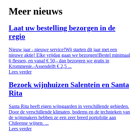
Meer nieuws
Laat uw bestelling bezorgen in de
regio
Nieuw jaar - nieuwe service!Wij starten dit jaar met een
nieuwe aktie! Elke vrijdag gaan we bezorgen!Bestel minimaal
6 flessen, en vanaf € 50,- dan bezorgen we gratis in
Krommenie.-Assendelft € 2,5 ...
Lees verder
Bezoek wijnhuizen Salentein en Santa
Rita
Santa Rita heeft eigen wijngaarden in verschillende gebieden.
Door de verschillende klimaten, bodems en de technieken van
de wijnmakers hebben ze een zeer breed portofolie aan
Chileense wijnen. ...
Lees verder