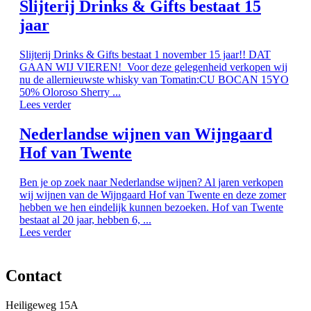
Slijterij Drinks & Gifts bestaat 15
jaar
Slijterij Drinks & Gifts bestaat 1 november 15 jaar!! DAT
GAAN WIJ VIEREN! Voor deze gelegenheid verkopen wij
nu de allernieuwste whisky van Tomatin:CU BOCAN 15YO
50% Oloroso Sherry ...
Lees verder
Nederlandse wijnen van Wijngaard
Hof van Twente
Ben je op zoek naar Nederlandse wijnen? Al jaren verkopen
wij wijnen van de Wijngaard Hof van Twente en deze zomer
hebben we hen eindelijk kunnen bezoeken. Hof van Twente
bestaat al 20 jaar, hebben 6, ...
Lees verder
Contact
Heiligeweg 15A