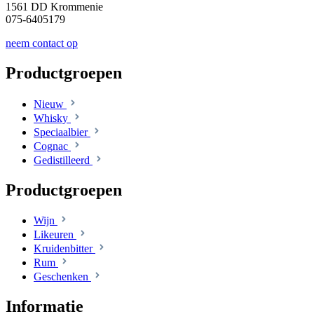
1561 DD Krommenie
075-6405179
neem contact op
Productgroepen
Nieuw
Whisky
Speciaalbier
Cognac
Gedistilleerd
Productgroepen
Wijn
Likeuren
Kruidenbitter
Rum
Geschenken
Informatie