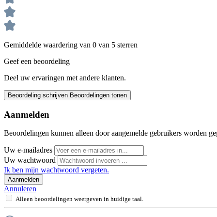
Gemiddelde waardering van 0 van 5 sterren
Geef een beoordeling
Deel uw ervaringen met andere klanten.
Beoordeling schrijven
Beoordelingen tonen
Aanmelden
Beoordelingen kunnen alleen door aangemelde gebruikers worden ge
Uw e-mailadres
Uw wachtwoord
Ik ben mijn wachtwoord vergeten.
Aanmelden
Annuleren
Alleen beoordelingen weergeven in huidige taal.