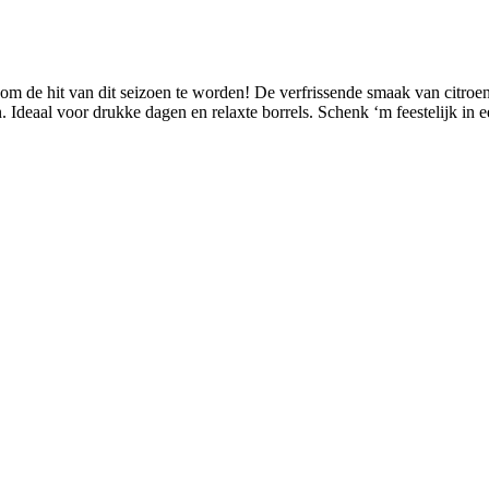
m de hit van dit seizoen te worden! De verfrissende smaak van citroen
eaal voor drukke dagen en relaxte borrels. Schenk ‘m feestelijk in een 