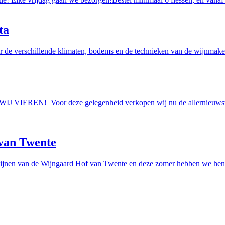
ta
r de verschillende klimaten, bodems en de technieken van de wijnmakers
AAN WIJ VIEREN! Voor deze gelegenheid verkopen wij nu de allern
van Twente
ijnen van de Wijngaard Hof van Twente en deze zomer hebben we hen e