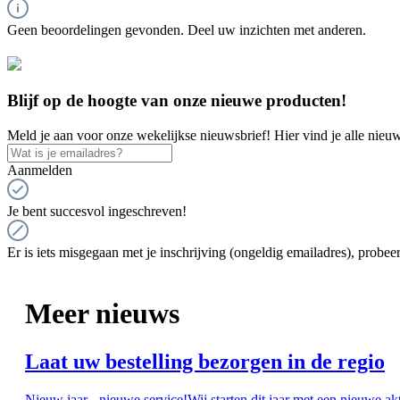
Geen beoordelingen gevonden. Deel uw inzichten met anderen.
Blijf op de hoogte van onze nieuwe producten!
Meld je aan voor onze wekelijkse nieuwsbrief! Hier vind je alle nieuw
Aanmelden
Je bent succesvol ingeschreven!
Er is iets misgegaan met je inschrijving (ongeldig emailadres), probeer
Meer nieuws
Laat uw bestelling bezorgen in de regio
Nieuw jaar - nieuwe service!Wij starten dit jaar met een nieuwe ak