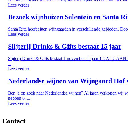
Lees verder
Bezoek wijnhuizen Salentein en Santa Ri
Santa Rita heeft eigen wijngaarden in verschillende gebieden. Doo
Lees verder
Slijterij Drinks & Gifts bestaat 15 jaar
Slijterij Drinks & Gifts bestaat 1 november 15 jaar!! DAT G
...
Lees verder
Nederlandse wijnen van Wijngaard Hof 
Ben je op zoek naar Nederlandse wijnen? Al jaren verkopen wij w
hebben 6, ...
Lees verder
Contact