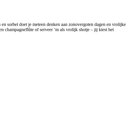
 en sorbet doet je meteen denken aan zonovergoten dagen en vrolijke
champagneflûte of serveer ‘m als vrolijk shotje – jij kiest het