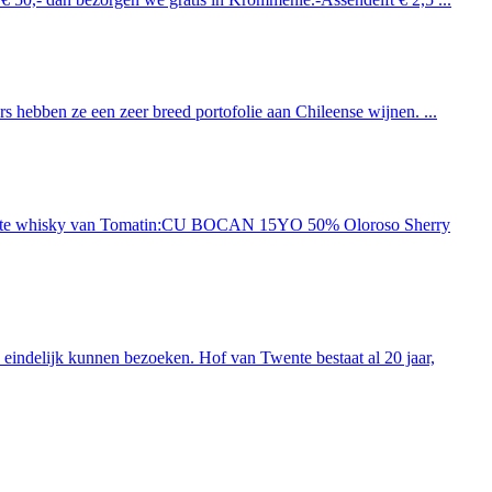
 hebben ze een zeer breed portofolie aan Chileense wijnen. ...
ieuwste whisky van Tomatin:CU BOCAN 15YO 50% Oloroso Sherry
indelijk kunnen bezoeken. Hof van Twente bestaat al 20 jaar,