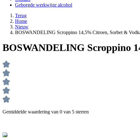
Geborgde werkwijze alcohol
Terug
Home
Nieuw
BOSWANDELING Scroppino 14,5% Citroen, Sorbet & Vodka
BOSWANDELING Scroppino 14,5
Gemiddelde waardering van 0 van 5 sterren