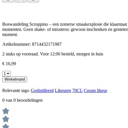
Boswandeling Scroppino – een zomerse smaakexplosie die klaarstaat o
momenten. Geen shake- of mixstress: gewoon inschenken en genieten. Id
moment.
Artikelnummer:
8714432171987
2 stuks op voorraad. Voor 12:00 besteld, morgen in huis
€ 16,99
Winkelmand
Relevante tags:
Gedistilleerd
Likeuren
70CL
Cream likeur
0 van 0 beoordelingen