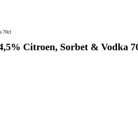
 70cl
% Citroen, Sorbet & Vodka 70