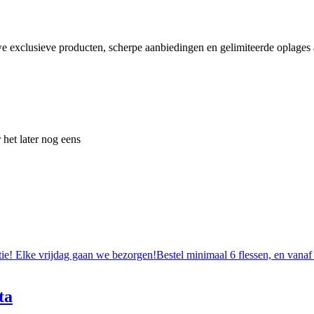
e exclusieve producten, scherpe aanbiedingen en gelimiteerde oplages a
 het later nog eens
tie! Elke vrijdag gaan we bezorgen!Bestel minimaal 6 flessen, en vanaf
ta