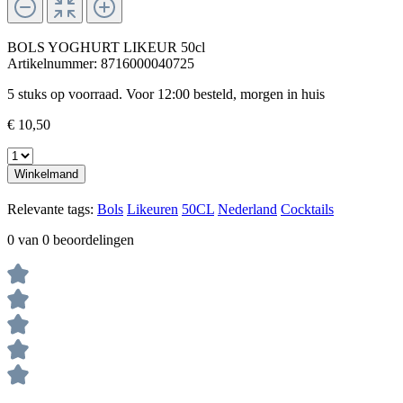
BOLS YOGHURT LIKEUR 50cl
Artikelnummer:
8716000040725
5 stuks op voorraad. Voor 12:00 besteld, morgen in huis
€ 10,50
Winkelmand
Relevante tags:
Bols
Likeuren
50CL
Nederland
Cocktails
0 van 0 beoordelingen