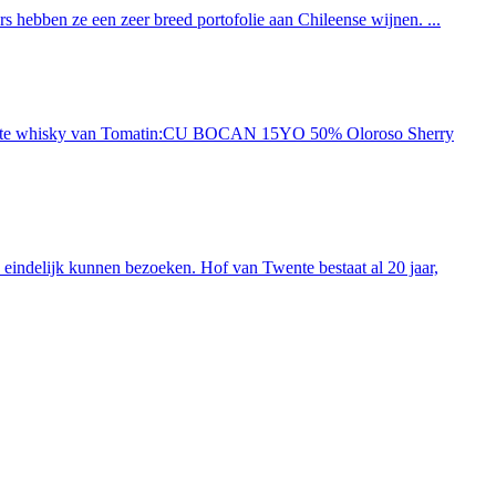
 hebben ze een zeer breed portofolie aan Chileense wijnen. ...
ieuwste whisky van Tomatin:CU BOCAN 15YO 50% Oloroso Sherry
indelijk kunnen bezoeken. Hof van Twente bestaat al 20 jaar,