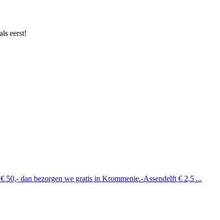
ls eerst!
 € 50,- dan bezorgen we gratis in Krommenie.-Assendelft € 2,5 ...