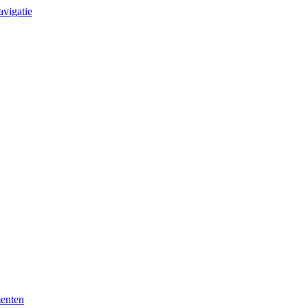
avigatie
enten