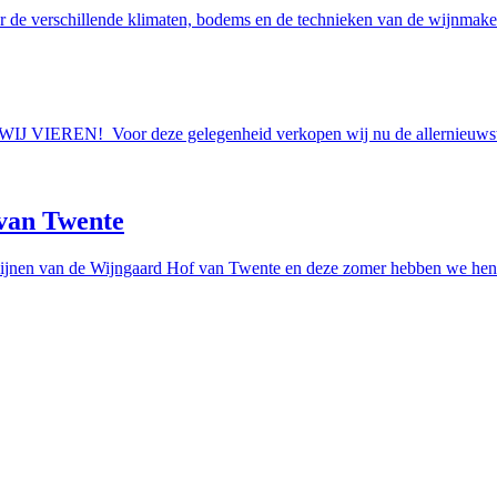
r de verschillende klimaten, bodems en de technieken van de wijnmakers
AAN WIJ VIEREN! Voor deze gelegenheid verkopen wij nu de allern
van Twente
ijnen van de Wijngaard Hof van Twente en deze zomer hebben we hen e