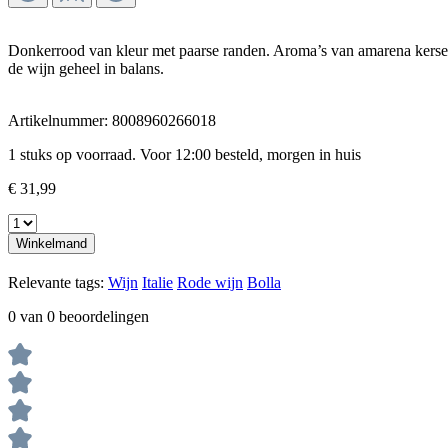
Donkerrood van kleur met paarse randen. Aroma’s van amarena kersen, z
de wijn geheel in balans.
Artikelnummer:
8008960266018
1 stuks op voorraad. Voor 12:00 besteld, morgen in huis
€ 31,99
Winkelmand
Relevante tags:
Wijn
Italie
Rode wijn
Bolla
0 van 0 beoordelingen