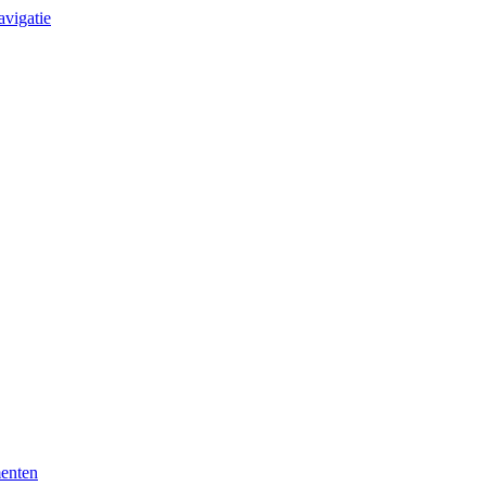
avigatie
enten