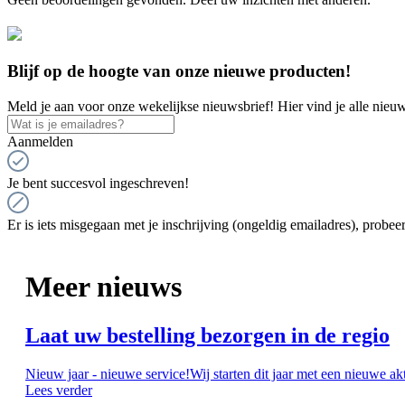
Blijf op de hoogte van onze nieuwe producten!
Meld je aan voor onze wekelijkse nieuwsbrief! Hier vind je alle nieuw
Aanmelden
Je bent succesvol ingeschreven!
Er is iets misgegaan met je inschrijving (ongeldig emailadres), probeer
Meer nieuws
Laat uw bestelling bezorgen in de regio
Nieuw jaar - nieuwe service!Wij starten dit jaar met een nieuwe ak
Lees verder