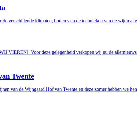
ta
r de verschillende klimaten, bodems en de technieken van de wijnmakers
AAN WIJ VIEREN! Voor deze gelegenheid verkopen wij nu de allern
van Twente
ijnen van de Wijngaard Hof van Twente en deze zomer hebben we hen e