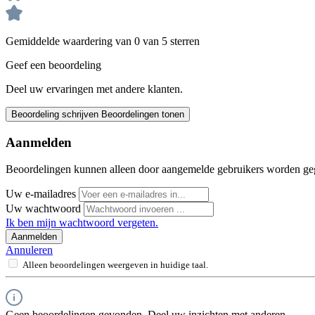
Gemiddelde waardering van 0 van 5 sterren
Geef een beoordeling
Deel uw ervaringen met andere klanten.
Beoordeling schrijven
Beoordelingen tonen
Aanmelden
Beoordelingen kunnen alleen door aangemelde gebruikers worden ge
Uw e-mailadres
Uw wachtwoord
Ik ben mijn wachtwoord vergeten.
Aanmelden
Annuleren
Alleen beoordelingen weergeven in huidige taal.
Geen beoordelingen gevonden. Deel uw inzichten met anderen.