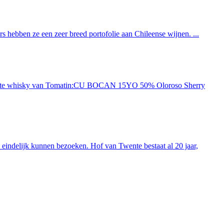
 hebben ze een zeer breed portofolie aan Chileense wijnen. ...
ieuwste whisky van Tomatin:CU BOCAN 15YO 50% Oloroso Sherry
indelijk kunnen bezoeken. Hof van Twente bestaat al 20 jaar,