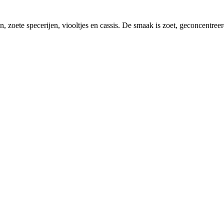
oete specerijen, viooltjes en cassis. De smaak is zoet, geconcentreerd,