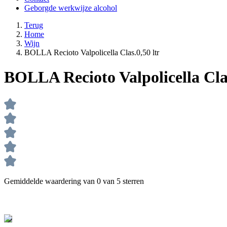
Geborgde werkwijze alcohol
Terug
Home
Wijn
BOLLA Recioto Valpolicella Clas.0,50 ltr
BOLLA Recioto Valpolicella Clas
Gemiddelde waardering van 0 van 5 sterren