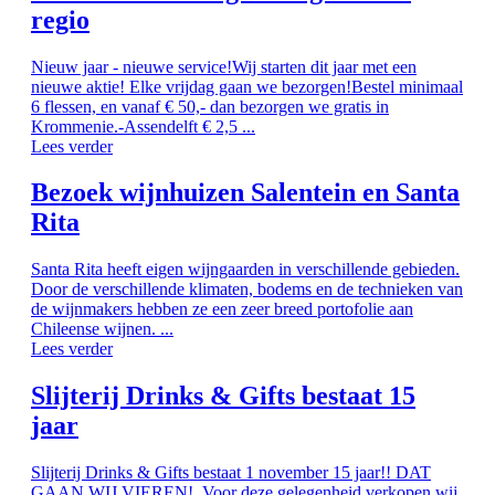
regio
Nieuw jaar - nieuwe service!Wij starten dit jaar met een
nieuwe aktie! Elke vrijdag gaan we bezorgen!Bestel minimaal
6 flessen, en vanaf € 50,- dan bezorgen we gratis in
Krommenie.-Assendelft € 2,5 ...
Lees verder
Bezoek wijnhuizen Salentein en Santa
Rita
Santa Rita heeft eigen wijngaarden in verschillende gebieden.
Door de verschillende klimaten, bodems en de technieken van
de wijnmakers hebben ze een zeer breed portofolie aan
Chileense wijnen. ...
Lees verder
Slijterij Drinks & Gifts bestaat 15
jaar
Slijterij Drinks & Gifts bestaat 1 november 15 jaar!! DAT
GAAN WIJ VIEREN! Voor deze gelegenheid verkopen wij