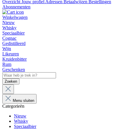
Overzicht
Jouw profiel
Adressen
Betaalwijzen
Bestellingen
Abonnementen
Winkelwagen
Nieuw
Whisky
Speciaalbier
Cognac
Gedistilleerd
Wijn
Likeuren
Kruidenbitter
Rum
Geschenken
Zoeken
Menu sluiten
Categorieën
Nieuw
Whisky
Speciaalbier