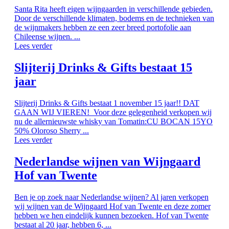
Santa Rita heeft eigen wijngaarden in verschillende gebieden.
Door de verschillende klimaten, bodems en de technieken van
de wijnmakers hebben ze een zeer breed portofolie aan
Chileense wijnen. ...
Lees verder
Slijterij Drinks & Gifts bestaat 15
jaar
Slijterij Drinks & Gifts bestaat 1 november 15 jaar!! DAT
GAAN WIJ VIEREN! Voor deze gelegenheid verkopen wij
nu de allernieuwste whisky van Tomatin:CU BOCAN 15YO
50% Oloroso Sherry ...
Lees verder
Nederlandse wijnen van Wijngaard
Hof van Twente
Ben je op zoek naar Nederlandse wijnen? Al jaren verkopen
wij wijnen van de Wijngaard Hof van Twente en deze zomer
hebben we hen eindelijk kunnen bezoeken. Hof van Twente
bestaat al 20 jaar, hebben 6, ...