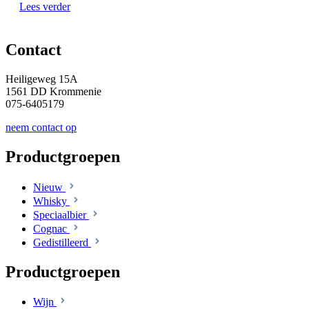
Lees verder
Contact
Heiligeweg 15A
1561 DD Krommenie
075-6405179
neem contact op
Productgroepen
Nieuw
Whisky
Speciaalbier
Cognac
Gedistilleerd
Productgroepen
Wijn