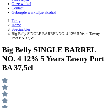
Onze winkel
Contact
Geborgde werkwijze alcohol
Terug
Home
Speciaalbier
Big Belly SINGLE BARREL NO. 4 12% 5 Years Tawny
Port BA 37,5cl
Big Belly SINGLE BARREL
NO. 4 12% 5 Years Tawny Port
BA 37,5cl