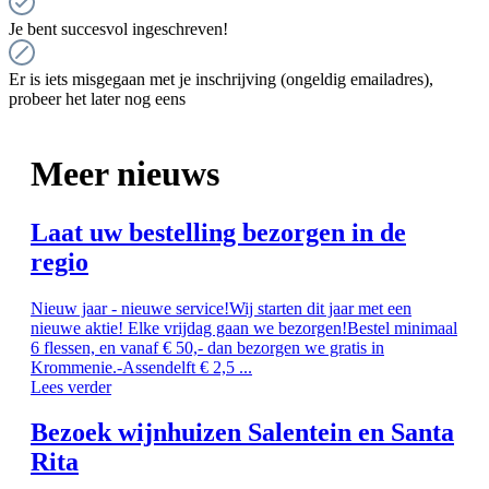
Je bent succesvol ingeschreven!
Er is iets misgegaan met je inschrijving (ongeldig emailadres),
probeer het later nog eens
Meer nieuws
Laat uw bestelling bezorgen in de
regio
Nieuw jaar - nieuwe service!Wij starten dit jaar met een
nieuwe aktie! Elke vrijdag gaan we bezorgen!Bestel minimaal
6 flessen, en vanaf € 50,- dan bezorgen we gratis in
Krommenie.-Assendelft € 2,5 ...
Lees verder
Bezoek wijnhuizen Salentein en Santa
Rita