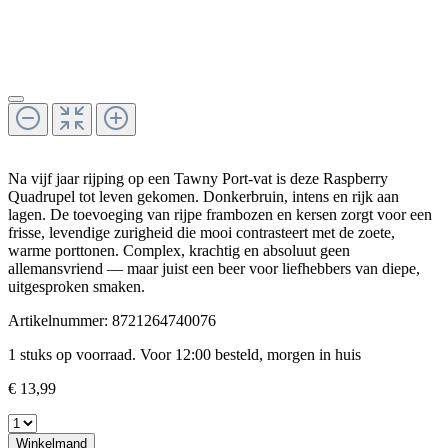
Na vijf jaar rijping op een Tawny Port-vat is deze Raspberry
Quadrupel tot leven gekomen. Donkerbruin, intens en rijk aan
lagen. De toevoeging van rijpe frambozen en kersen zorgt voor een
frisse, levendige zurigheid die mooi contrasteert met de zoete,
warme porttonen. Complex, krachtig en absoluut geen
allemansvriend — maar juist een beer voor liefhebbers van diepe,
uitgesproken smaken.
Artikelnummer:
8721264740076
1 stuks op voorraad. Voor 12:00 besteld, morgen in huis
€ 13,99
Winkelmand